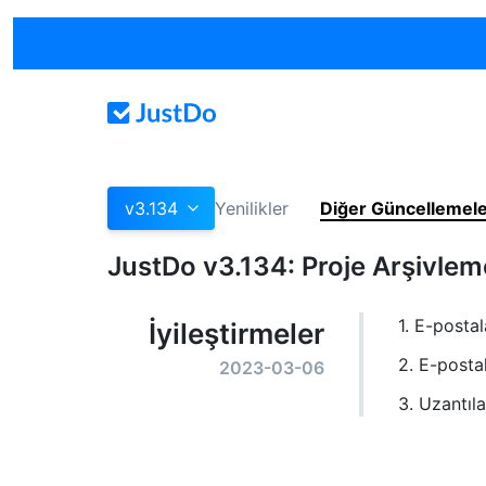
v3.134
Yenilikler
Diğer Güncellemel
JustDo v3.134: Proje Arşivlem
1. E-posta
İyileştirmeler
2. E-posta
2023-03-06
3. Uzantıl