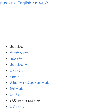
ይህን ገጽ በ
English
ላይ አሳይ?
JustDo
ቀጥታ ናሙና
ባህሪያት
JustDo AI
አዲስ ነገር
ብሎግ
ዶከር ሀብ (Docker Hub)
GitHub
አግኙን
የእኛ መተግበሪያዎች
አፕ ስቶር