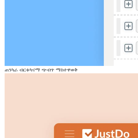
ጠንካራ ብርቱካናማ ጭብጥ ማስተዋወቅ