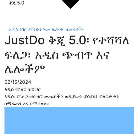
ቅጂ 5.0
አዲስ ነገር ምንድን ነው
ሌሎች ዝመናዎች
JustDo ቅጂ 5.0፡ የተሻሻለ
ፍለጋ፣ አዲስ ጭብጥ እና
ሌሎችም
02/15/2024
አዲስ የፍለጋ ዝርዝር
አዲሱ የፍለጋ ዝርዝር ውጤቶችን ወዲያውኑ ያሳያል፣ ፍለጋዎችን
በማፋጠን እና በማቃለል።