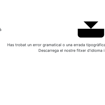
à
Has trobat un error gramatical o una errada tipogràfi
Descarrega el nostre fitxer d'idioma i