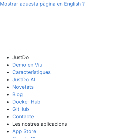
Mostrar aquesta pàgina en
English
?
JustDo
Demo en Viu
Característiques
JustDo AI
Novetats
Blog
Docker Hub
GitHub
Contacte
Les nostres aplicacions
App Store