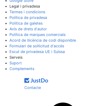
Google Store
Legal i privadesa
Termes i condicions
Política de privadesa
Política de galetes
Avís de drets d'autor
Política de marques comercials
Acord de llicència de codi disponible
Formulari de sol·licitud d'accés
Escut de privadesa UE i Suïssa
Serveis
Suport
Complements
Contacte