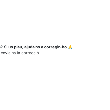
ca?
Si us plau, ajuda'ns a corregir-ho 🙏
 envia'ns la correcció.