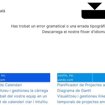
alà
Has trobat un error gramatical o una errada tipogrà
Descarrega el nostre fitxer d'idioma
 Inc.
JustDo, Inc.
.com
justdo.com
 de Calendari
Planificador de Projectes
itzeu i gestioneu la càrrega
Diagrama de Gantt
ball del vostre equip en un
Visualitzeu i gestioneu líni
 de calendari clar i intuïtiu.
temporals de projectes a