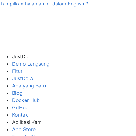
Tampilkan halaman ini dalam
English
?
JustDo
Demo Langsung
Fitur
JustDo AI
Apa yang Baru
Blog
Docker Hub
GitHub
Kontak
Aplikasi Kami
App Store