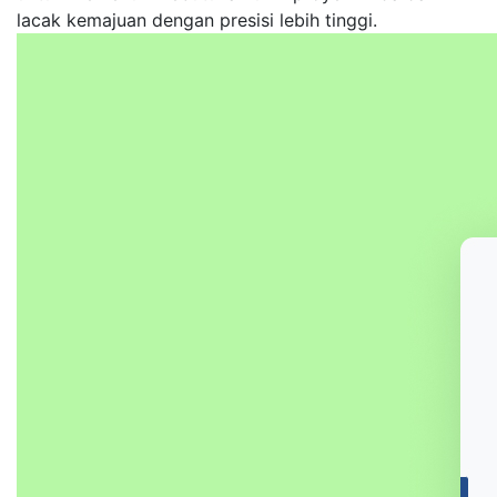
lacak kemajuan dengan presisi lebih tinggi.