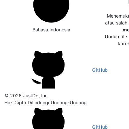
Menemukan
atau salah
Bahasa Indonesia
me
Unduh file
kore
GitHub
© 2026 JustDo, Inc.
Hak Cipta Dilindungi Undang-Undang.
GitHub