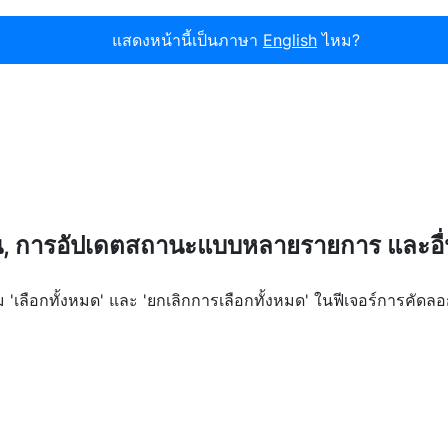
แสดงหน้านี้เป็นภาษา
English
ไหม?
, การอัปเดตสถานะแบบหลายรายการ และอื
ม 'เลือกทั้งหมด' และ 'ยกเลิกการเลือกทั้งหมด' ในฟีเจอร์การคัดลอ