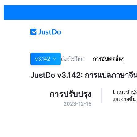
v3.142
มีอะไรใหม่
การอัปเดตอื่นๆ
JustDo v3.142: การแปลภาษาจีน
1. แนะนำปุ่
การปรับปรุง
และง่ายขึ้น
2023-12-15