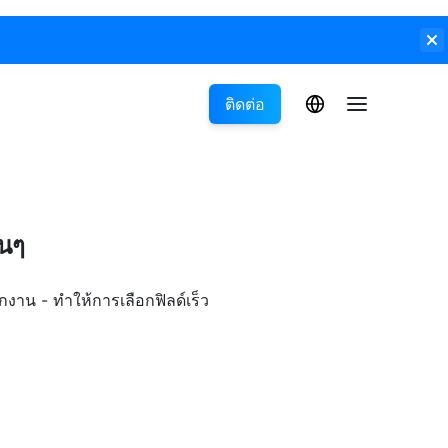
ติดต่อ
่นๆ
กงาน - ทำให้การเลือกฟิลด์เร็ว