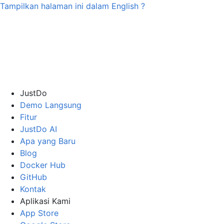
Tampilkan halaman ini dalam
English
?
JustDo
Demo Langsung
Fitur
JustDo AI
Apa yang Baru
Blog
Docker Hub
GitHub
Kontak
Aplikasi Kami
App Store