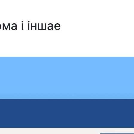
ма і іншае