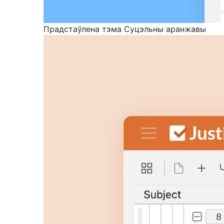
Прадстаўлена тэма Суцэльны аранжавы