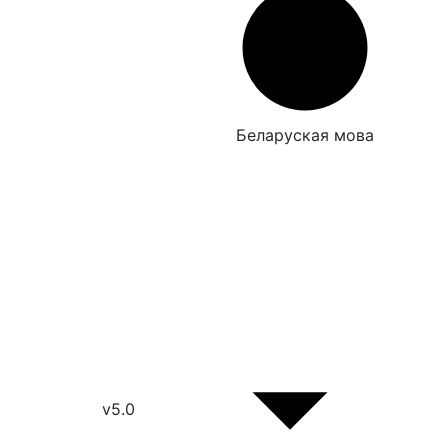
Беларуская мова
v5.0