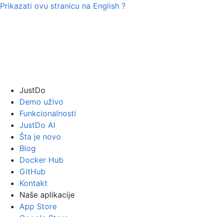
Prikazati ovu stranicu na
English
?
JustDo
Demo uživo
Funkcionalnosti
JustDo AI
Šta je novo
Blog
Docker Hub
GitHub
Kontakt
Naše aplikacije
App Store