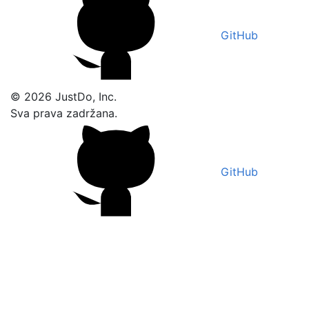
GitHub
© 2026 JustDo, Inc.
Sva prava zadržana.
GitHub