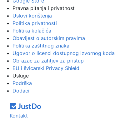
Google Store
Pravna pitanja i privatnost
Uslovi korištenja
Politika privatnosti
Politika kolačića
Obavijest o autorskim pravima
Politika zaštitnog znaka
Ugovor o licenci dostupnog izvornog koda
Obrazac za zahtjev za pristup
EU i švicarski Privacy Shield
Usluge
Podrška
Dodaci
Kontakt