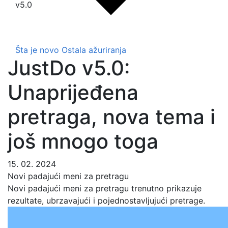
v5.0
Šta je novo
Ostala ažuriranja
JustDo v5.0:
Unaprijeđena
pretraga, nova tema i
još mnogo toga
15. 02. 2024
Novi padajući meni za pretragu
Novi padajući meni za pretragu trenutno prikazuje
rezultate, ubrzavajući i pojednostavljujući pretrage.