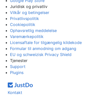
Google Play Store
Juridisk og privatliv
Vilkår og betingelser
Privatlivspolitik
Cookiepolitik
Ophavsretlig meddelelse
Varemærkepolitik
Licensaftale for tilgængelig kildekode
Formular til anmodning om adgang
EU og schweizisk Privacy Shield
Tjenester
Support
Plugins
Kontakt