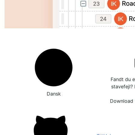
Fandt du e
stavefejl?
Dansk
Download v