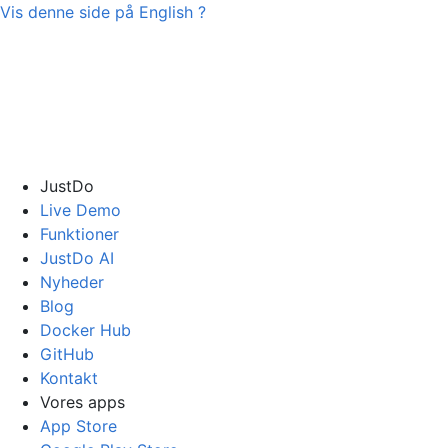
Vis denne side på
English
?
JustDo
Live Demo
Funktioner
JustDo AI
Nyheder
Blog
Docker Hub
GitHub
Kontakt
Vores apps
App Store