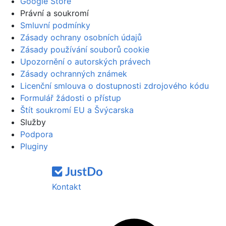
Google Store
Právní a soukromí
Smluvní podmínky
Zásady ochrany osobních údajů
Zásady používání souborů cookie
Upozornění o autorských právech
Zásady ochranných známek
Licenční smlouva o dostupnosti zdrojového kódu
Formulář žádosti o přístup
Štít soukromí EU a Švýcarska
Služby
Podpora
Pluginy
Kontakt