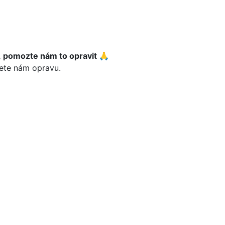
, pomozte nám to opravit 🙏
lete nám opravu.