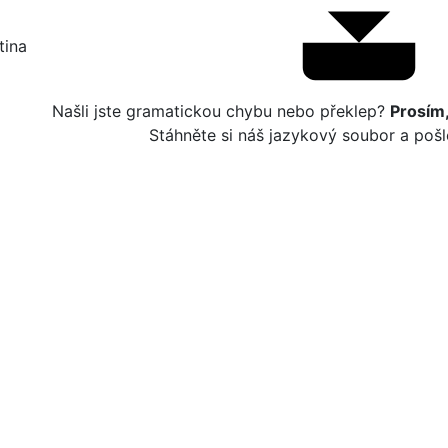
ina‎
Našli jste gramatickou chybu nebo překlep?
Prosím
Stáhněte si náš jazykový soubor a poš