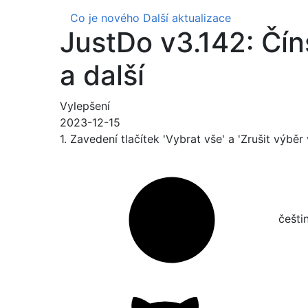
Co je nového
Další aktualizace
JustDo v3.142: Čín
a další
Vylepšení
2023-12-15
1. Zavedení tlačítek 'Vybrat vše' a 'Zrušit výběr
češtin