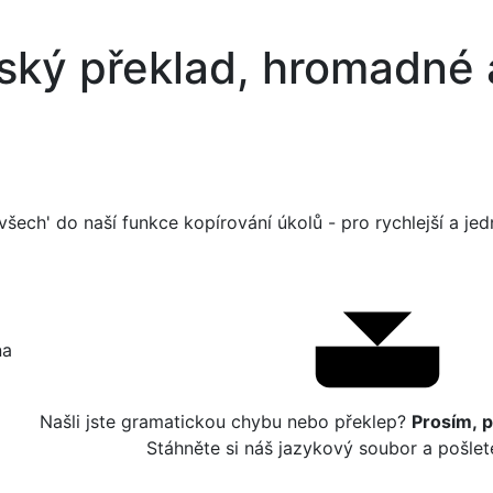
ský překlad, hromadné 
 všech' do naší funkce kopírování úkolů - pro rychlejší a je
a‎
Našli jste gramatickou chybu nebo překlep?
Prosím, 
Stáhněte si náš jazykový soubor a pošle