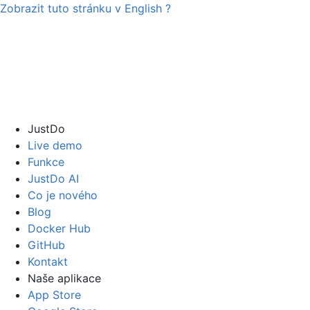
Zobrazit tuto stránku v
English
?
JustDo
Live demo
Funkce
JustDo AI
Co je nového
Blog
Docker Hub
GitHub
Kontakt
Naše aplikace
App Store