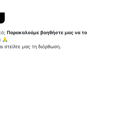
κό;
Παρακαλούμε βοηθήστε μας να το
 🙏
ι στείλτε μας τη διόρθωση.