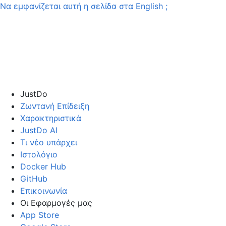
Να εμφανίζεται αυτή η σελίδα στα
English
;
JustDo
Ζωντανή Επίδειξη
Χαρακτηριστικά
JustDo AI
Τι νέο υπάρχει
Ιστολόγιο
Docker Hub
GitHub
Επικοινωνία
Οι Εφαρμογές μας
App Store