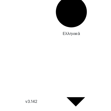
Ελληνικά
v3.142