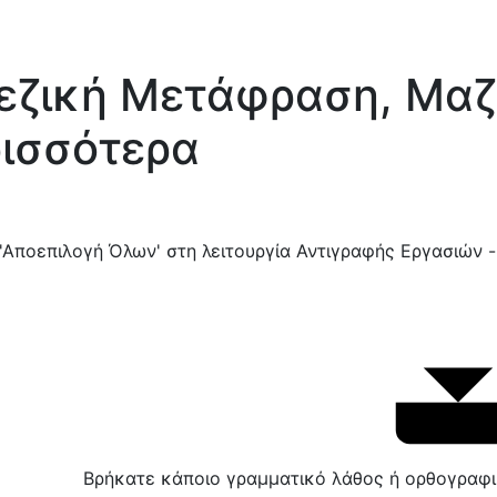
ινεζική Μετάφραση, Μα
ισσότερα
 'Αποεπιλογή Όλων' στη λειτουργία Αντιγραφής Εργασιών -
Βρήκατε κάποιο γραμματικό λάθος ή ορθογραφ