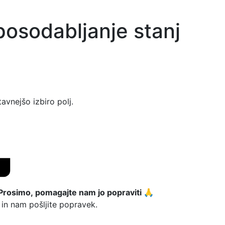
posodabljanje stanj
tavnejšo izbiro polj.
Prosimo, pomagajte nam jo popraviti 🙏
in nam pošljite popravek.