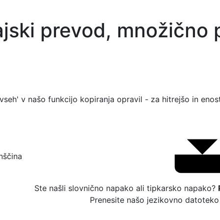
ajski prevod, množično 
 vseh' v našo funkcijo kopiranja opravil - za hitrejšo in enos
nščina
Ste našli slovnično napako ali tipkarsko napako?
Prenesite našo jezikovno datoteko 