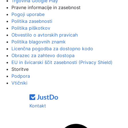
Trgovina Google Play
Pravne informacije in zasebnost
Pogoji uporabe
Politika zasebnosti
Politika piškotkov
Obvestilo o avtorskih pravicah
Politika blagovnih znamk
Licenčna pogodba za dostopno kodo
Obrazec za zahtevo dostopa
EU in švicarski ščit zasebnosti (Privacy Shield)
Storitve
Podpora
Vtičniki
Kontakt