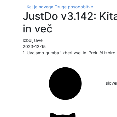
Kaj je novega
Druge posodobitve
JustDo v3.142: Kit
in več
Izboljšave
2023-12-15
1. Uvajamo gumba 'Izberi vse' in 'Prekliči izbiro
slove