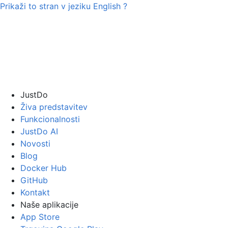
Prikaži to stran v jeziku
English
?
JustDo
Živa predstavitev
Funkcionalnosti
JustDo AI
Novosti
Blog
Docker Hub
GitHub
Kontakt
Naše aplikacije
App Store