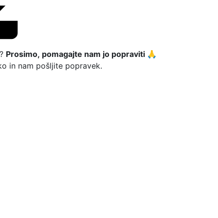
o?
Prosimo, pomagajte nam jo popraviti 🙏
o in nam pošljite popravek.