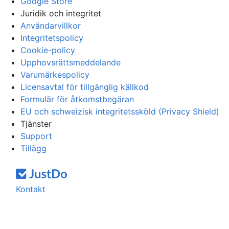
Google Store
Juridik och integritet
Användarvillkor
Integritetspolicy
Cookie-policy
Upphovsrättsmeddelande
Varumärkespolicy
Licensavtal för tillgänglig källkod
Formulär för åtkomstbegäran
EU och schweizisk integritetssköld (Privacy Shield)
Tjänster
Support
Tillägg
Kontakt