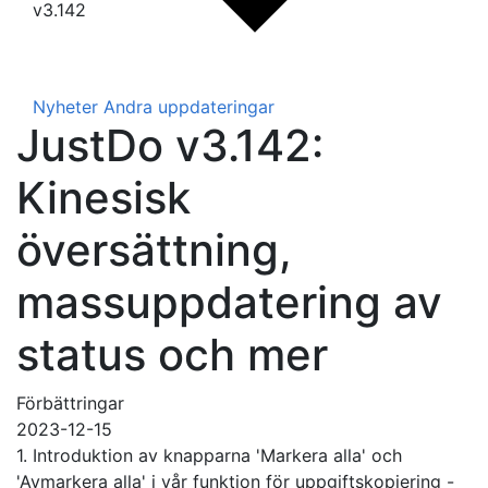
v3.142
Nyheter
Andra uppdateringar
JustDo v3.142:
Kinesisk
översättning,
massuppdatering av
status och mer
Förbättringar
2023-12-15
1. Introduktion av knapparna 'Markera alla' och
'Avmarkera alla' i vår funktion för uppgiftskopiering -