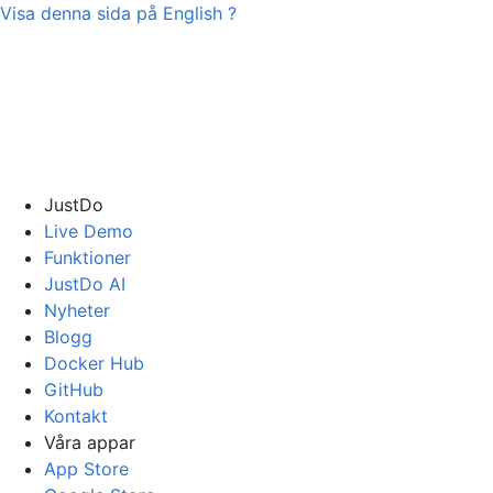
Visa denna sida på
English
?
JustDo
Live Demo
Funktioner
JustDo AI
Nyheter
Blogg
Docker Hub
GitHub
Kontakt
Våra appar
App Store