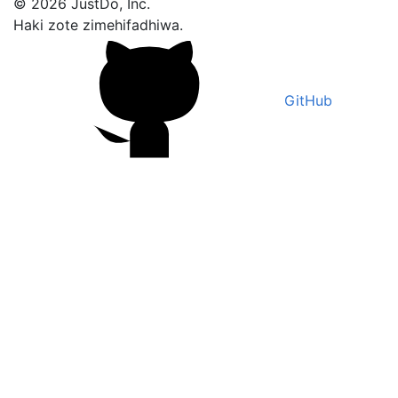
© 2026 JustDo, Inc.
Haki zote zimehifadhiwa.
GitHub