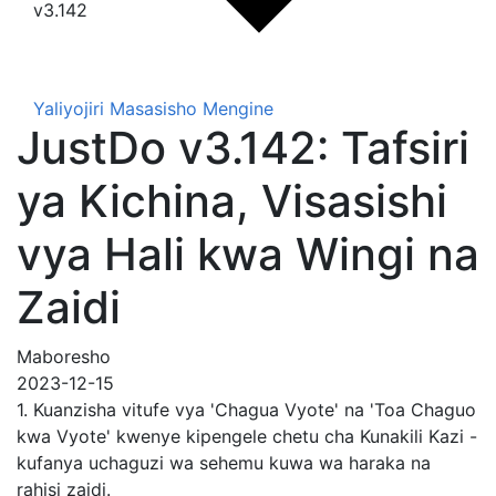
v3.142
Yaliyojiri
Masasisho Mengine
JustDo v3.142: Tafsiri
ya Kichina, Visasishi
vya Hali kwa Wingi na
Zaidi
Maboresho
2023-12-15
1. Kuanzisha vitufe vya 'Chagua Vyote' na 'Toa Chaguo
kwa Vyote' kwenye kipengele chetu cha Kunakili Kazi -
kufanya uchaguzi wa sehemu kuwa wa haraka na
rahisi zaidi.