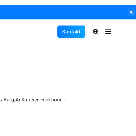
Kontakt
eis Aufgab Kopéier Funktioun -