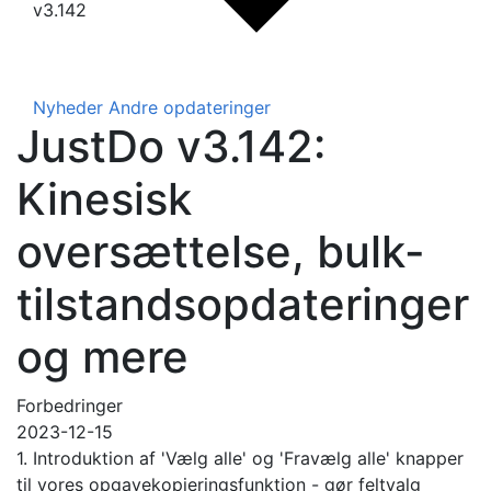
v3.142
Nyheder
Andre opdateringer
JustDo v3.142:
Kinesisk
oversættelse, bulk-
tilstandsopdateringer
og mere
Forbedringer
2023-12-15
1. Introduktion af 'Vælg alle' og 'Fravælg alle' knapper
til vores opgavekopieringsfunktion - gør feltvalg