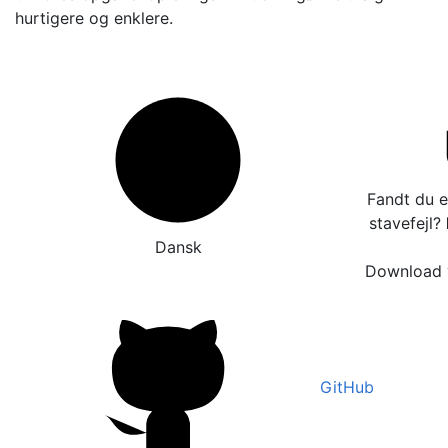
hurtigere og enklere.
Fandt du e
stavefejl?
Dansk
Download v
GitHub