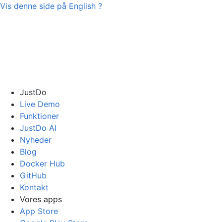
Vis denne side på
English
?
JustDo
Live Demo
Funktioner
JustDo AI
Nyheder
Blog
Docker Hub
GitHub
Kontakt
Vores apps
App Store