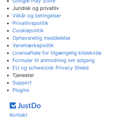
Google Play Store
Juridisk og privatliv
Vilkår og betingelser
Privatlivspolitik
Cookiepolitik
Ophavsretlig meddelelse
Varemærkepolitik
Licensaftale for tilgængelig kildekode
Formular til anmodning om adgang
EU og schweizisk Privacy Shield
Tjenester
Support
Plugins
Kontakt