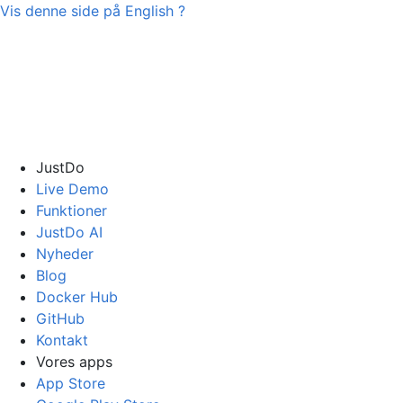
Vis denne side på
English
?
JustDo
Live Demo
Funktioner
JustDo AI
Nyheder
Blog
Docker Hub
GitHub
Kontakt
Vores apps
App Store