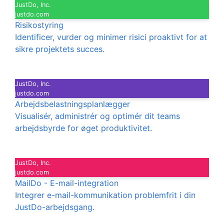
JustDo, Inc.
justdo.com
Risikostyring
Identificer, vurder og minimer risici proaktivt for at
sikre projektets succes.
JustDo, Inc.
justdo.com
Arbejdsbelastningsplanlægger
Visualisér, administrér og optimér dit teams
arbejdsbyrde for øget produktivitet.
JustDo, Inc.
justdo.com
MailDo - E-mail-integration
Integrer e-mail-kommunikation problemfrit i din
JustDo-arbejdsgang.