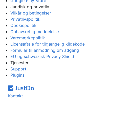
Google Play Store
Juridisk og privatliv
Vilkår og betingelser
Privatlivspolitik
Cookiepolitik
Ophavsretlig meddelelse
Varemærkepolitik
Licensaftale for tilgængelig kildekode
Formular til anmodning om adgang
EU og schweizisk Privacy Shield
Tjenester
Support
Plugins
Kontakt