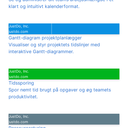
klart og intuitivt kalenderformat.
JustDo, Inc.
justdo.com
Gantt-diagram projektplanlægger
Visualiser og styr projektets tidslinjer med
interaktive Gantt-diagrammer.
JustDo, Inc.
justdo.com
Tidssporing
Spor nemt tid brugt på opgaver og øg teamets
produktivitet.
JustDo, Inc.
justdo.com