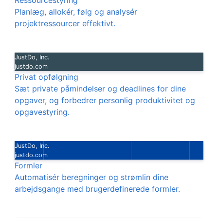
Ressourcestyring
Planlæg, allokér, følg og analysér
projektressourcer effektivt.
JustDo, Inc.
justdo.com
Privat opfølgning
Sæt private påmindelser og deadlines for dine
opgaver, og forbedrer personlig produktivitet og
opgavestyring.
JustDo, Inc.
justdo.com
Formler
Automatisér beregninger og strømlin dine
arbejdsgange med brugerdefinerede formler.