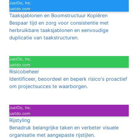
JustDo, Inc.
justdo.com
Taaksjablonen en Boomstructuur Kopiëren
Bespaar tijd en zorg voor consistentie met
herbruikbare taaksjablonen en eenvoudige
duplicatie van taakstructuren.
JustDo, Inc.
justdo.com
Risicobeheer
Identificeer, beoordeel en beperk risico's proactief
om projectsucces te waarborgen.
JustDo, Inc.
justdo.com
Rijstyling
Benadruk belangrijke taken en verbeter visuele
organisatie met aangepaste rijstijlen.