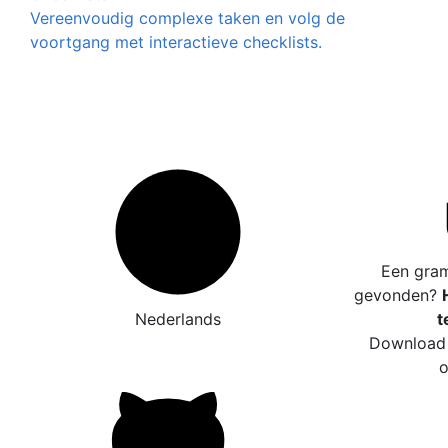
Vereenvoudig complexe taken en volg de
voortgang met interactieve checklists.
Een gram
gevonden?
Nederlands
t
Download 
o