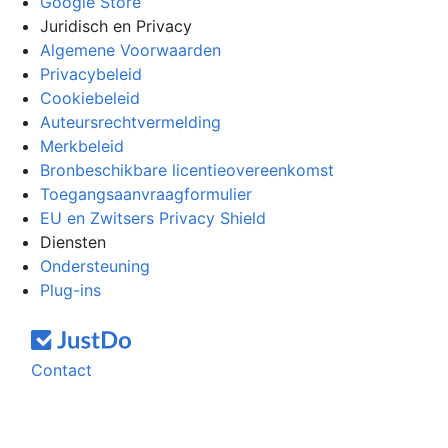
Google Store
Juridisch en Privacy
Algemene Voorwaarden
Privacybeleid
Cookiebeleid
Auteursrechtvermelding
Merkbeleid
Bronbeschikbare licentieovereenkomst
Toegangsaanvraagformulier
EU en Zwitsers Privacy Shield
Diensten
Ondersteuning
Plug-ins
Contact