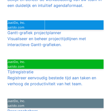
een duidelijk en intuïtief agendaformaat.
JustDo, Inc.
justdo.com
Gantt-grafiek projectplanner
Visualiseer en beheer projecttijdlijnen met
interactieve Gantt-grafieken.
JustDo, Inc.
justdo.com
Tijdregistratie
Registreer eenvoudig bestede tijd aan taken en
verhoog de productiviteit van het team.
JustDo, Inc.
justdo.com