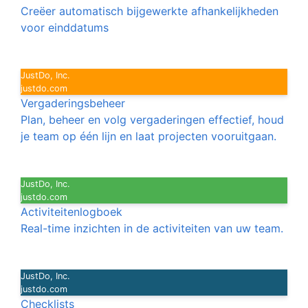
Creëer automatisch bijgewerkte afhankelijkheden
voor einddatums
JustDo, Inc.
justdo.com
Vergaderingsbeheer
Plan, beheer en volg vergaderingen effectief, houd
je team op één lijn en laat projecten vooruitgaan.
JustDo, Inc.
justdo.com
Activiteitenlogboek
Real-time inzichten in de activiteiten van uw team.
JustDo, Inc.
justdo.com
Checklists