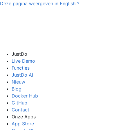
Deze pagina weergeven in
English
?
JustDo
Live Demo
Functies
JustDo AI
Nieuw
Blog
Docker Hub
GitHub
Contact
Onze Apps
App Store