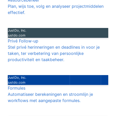
Resourcebeheer
Plan, wijs toe, volg en analyseer projectmiddelen
effectief.
JustDo, Inc.
justdo.com
Privé Follow-up
Stel privé herinneringen en deadlines in voor je
taken, ter verbetering van persoonlijke
productiviteit en taakbeheer.
JustDo, Inc.
justdo.com
Formules
Automatiseer berekeningen en stroomlijn je
workflows met aangepaste formules.