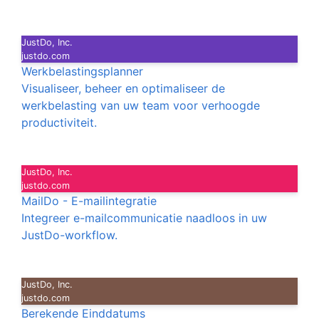
JustDo, Inc.
justdo.com
Werkbelastingsplanner
Visualiseer, beheer en optimaliseer de
werkbelasting van uw team voor verhoogde
productiviteit.
JustDo, Inc.
justdo.com
MailDo - E-mailintegratie
Integreer e-mailcommunicatie naadloos in uw
JustDo-workflow.
JustDo, Inc.
justdo.com
Berekende Einddatums