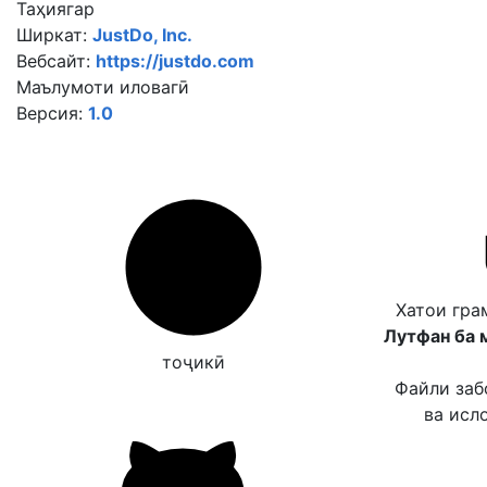
Таҳиягар
Ширкат:
JustDo, Inc.
Вебсайт:
https://justdo.com
Маълумоти иловагӣ
Версия:
1.0
Хатои гра
Лутфан ба 
тоҷикӣ
Файли заб
ва исл