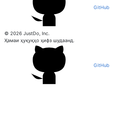
GitHub
© 2026 JustDo, Inc.
Ҳамаи ҳуқуқҳо ҳифз шудаанд.
GitHub