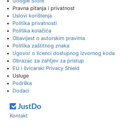
Google Store
Pravna pitanja i privatnost
Uslovi korištenja
Politika privatnosti
Politika kolačića
Obavijest o autorskim pravima
Politika zaštitnog znaka
Ugovor o licenci dostupnog izvornog koda
Obrazac za zahtjev za pristup
EU i švicarski Privacy Shield
Usluge
Podrška
Dodaci
Kontakt