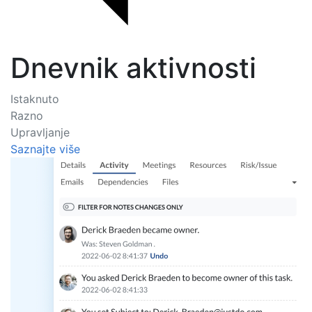
Dnevnik aktivnosti
Istaknuto
Razno
Upravljanje
Saznajte više