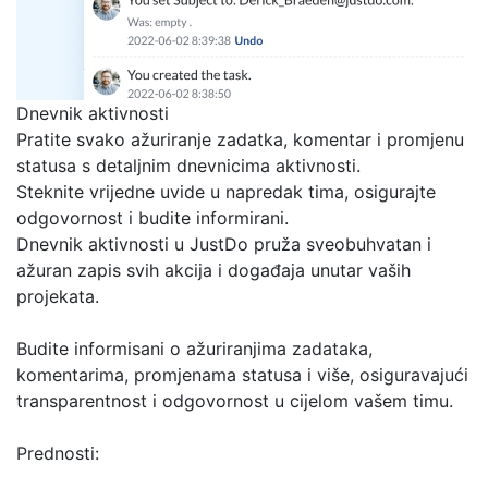
Dnevnik aktivnosti
Pratite svako ažuriranje zadatka, komentar i promjenu
statusa s detaljnim dnevnicima aktivnosti.
Steknite vrijedne uvide u napredak tima, osigurajte
odgovornost i budite informirani.
Dnevnik aktivnosti u JustDo pruža sveobuhvatan i
ažuran zapis svih akcija i događaja unutar vaših
projekata.
Budite informisani o ažuriranjima zadataka,
komentarima, promjenama statusa i više, osiguravajući
transparentnost i odgovornost u cijelom vašem timu.
Prednosti: