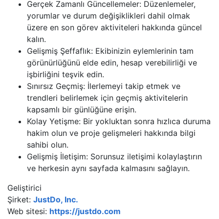
Gerçek Zamanlı Güncellemeler: Düzenlemeler,
yorumlar ve durum değişiklikleri dahil olmak
üzere en son görev aktiviteleri hakkında güncel
kalın.
Gelişmiş Şeffaflık: Ekibinizin eylemlerinin tam
görünürlüğünü elde edin, hesap verebilirliği ve
işbirliğini teşvik edin.
Sınırsız Geçmiş: İlerlemeyi takip etmek ve
trendleri belirlemek için geçmiş aktivitelerin
kapsamlı bir günlüğüne erişin.
Kolay Yetişme: Bir yokluktan sonra hızlıca duruma
hakim olun ve proje gelişmeleri hakkında bilgi
sahibi olun.
Gelişmiş İletişim: Sorunsuz iletişimi kolaylaştırın
ve herkesin aynı sayfada kalmasını sağlayın.
Geliştirici
Şirket:
JustDo, Inc.
Web sitesi:
https://justdo.com