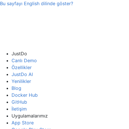
Bu sayfayı
English
dilinde göster?
JustDo
Canlı Demo
Özellikler
JustDo AI
Yenilikler
Blog
Docker Hub
GitHub
İletişim
Uygulamalarımız
App Store