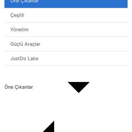
Öne Çıkanlar
Çeşitli
Yönetim
Güçlü Araçlar
JustDo Labs
Öne Çıkanlar