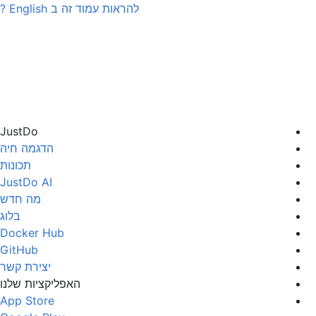
להראות עמוד זה ב
English
?
JustDo
הדגמה חיה
תכונות
JustDo AI
מה חדש
בלוג
Docker Hub
GitHub
יצירת קשר
האפליקציות שלנו
App Store