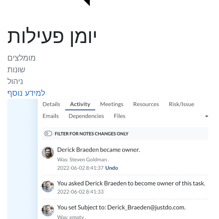
יומן פעילות
מומלצים
שונות
ניהול
למידע נוסף