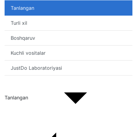
Tanlangan
Turli xil
Boshqaruv
Kuchli vositalar
JustDo Laboratoriyasi
Tanlangan