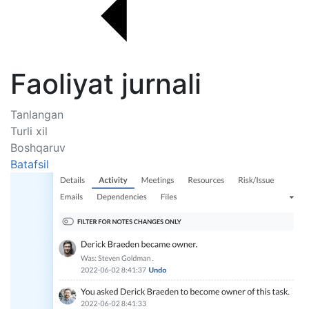
Faoliyat jurnali
Tanlangan
Turli xil
Boshqaruv
Batafsil