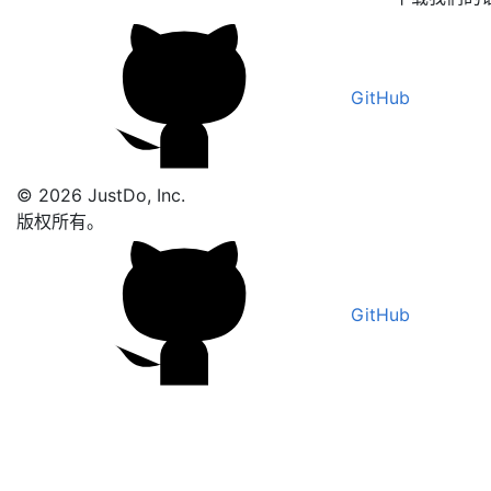
GitHub
© 2026 JustDo, Inc.
版权所有。
GitHub