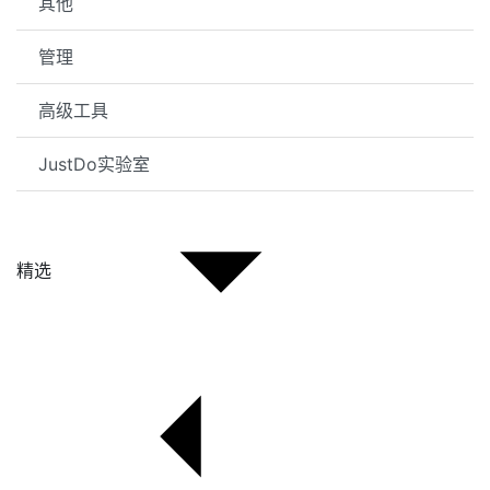
其他
管理
高级工具
JustDo实验室
精选