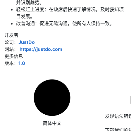
并识别趋势。
轻松赶上进度：在缺席后快速了解情况，及时获知项
目发展。
改善沟通：促进无缝沟通，使所有人保持一致。
开发者
公司：
JustDo
网站：
https://justdo.com
更多信息
版本：
1.0
发现语法错
简体中文
下载我们的