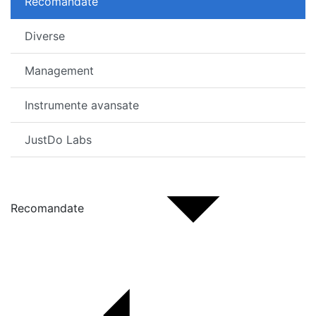
Recomandate
Diverse
Management
Instrumente avansate
JustDo Labs
Recomandate