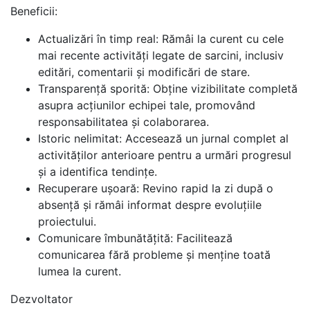
Beneficii:
Actualizări în timp real: Rămâi la curent cu cele
mai recente activități legate de sarcini, inclusiv
editări, comentarii și modificări de stare.
Transparență sporită: Obține vizibilitate completă
asupra acțiunilor echipei tale, promovând
responsabilitatea și colaborarea.
Istoric nelimitat: Accesează un jurnal complet al
activităților anterioare pentru a urmări progresul
și a identifica tendințe.
Recuperare ușoară: Revino rapid la zi după o
absență și rămâi informat despre evoluțiile
proiectului.
Comunicare îmbunătățită: Facilitează
comunicarea fără probleme și menține toată
lumea la curent.
Dezvoltator