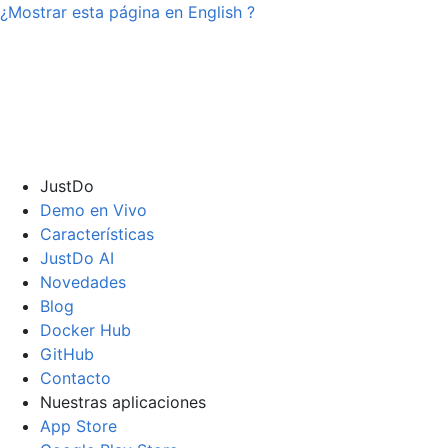
¿Mostrar esta página en
English
?
JustDo
Demo en Vivo
Características
JustDo AI
Novedades
Blog
Docker Hub
GitHub
Contacto
Nuestras aplicaciones
App Store