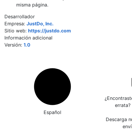
misma página.
Desarrollador
Empresa:
JustDo, Inc.
Sitio web:
https://justdo.com
Información adicional
Versión:
1.0
¿Encontrast
errata?
Español
Descarga nu
enví