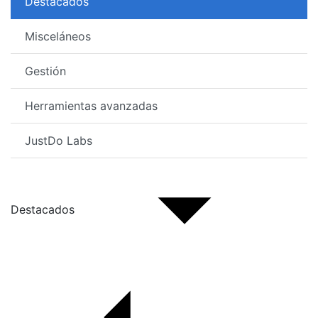
Destacados
Misceláneos
Gestión
Herramientas avanzadas
JustDo Labs
Destacados