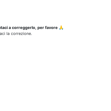
utaci a correggerlo, per favore 🙏
iaci la correzione.