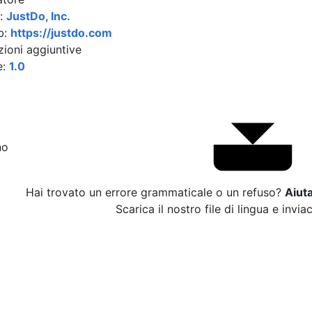
a:
JustDo, Inc.
b:
https://justdo.com
zioni aggiuntive
e:
1.0
no
Hai trovato un errore grammaticale o un refuso?
Aiuta
Scarica il nostro file di lingua e invia