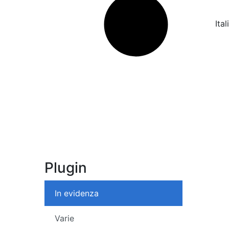
Ita
Plugin
In evidenza
Varie