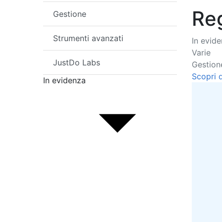
Reg
Gestione
Strumenti avanzati
In evid
Varie
JustDo Labs
Gestion
Scopri d
In evidenza