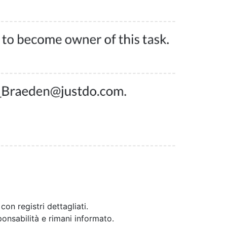
n registri dettagliati.
ponsabilità e rimani informato.