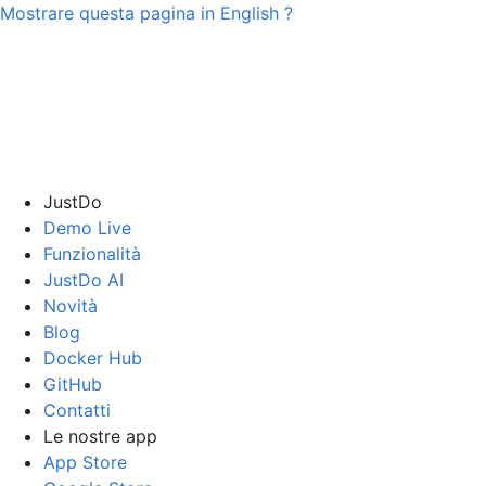
Mostrare questa pagina in
English
?
JustDo
Demo Live
Funzionalità
JustDo AI
Novità
Blog
Docker Hub
GitHub
Contatti
Le nostre app
App Store