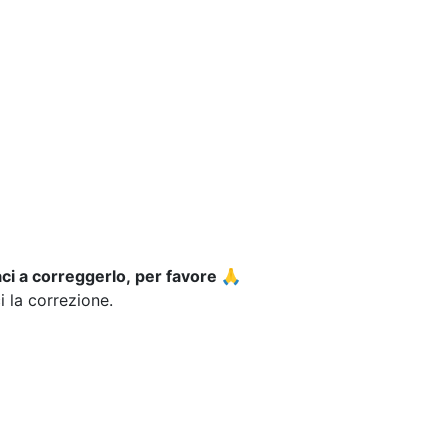
ci a correggerlo, per favore 🙏
ci la correzione.