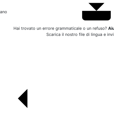
liano
Hai trovato un errore grammaticale o un refuso?
Ai
Scarica il nostro file di lingua e inv