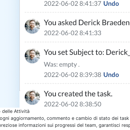
 delle Attività
 ogni aggiornamento, commento e cambio di stato dei task co
preziose informazioni sui progressi del team, garantisci res