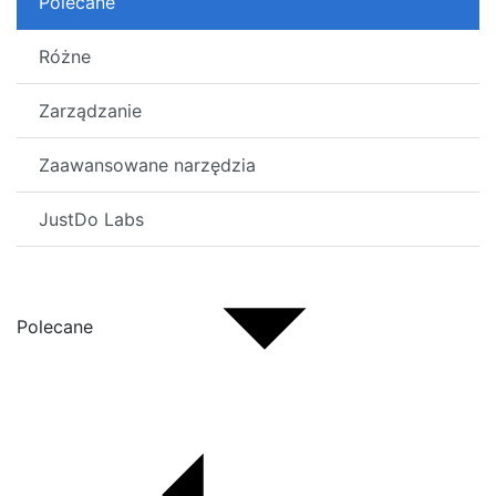
Polecane
Różne
Zarządzanie
Zaawansowane narzędzia
JustDo Labs
Polecane