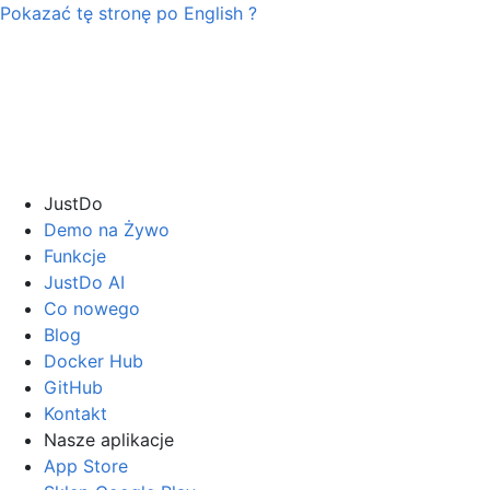
Pokazać tę stronę po
English
?
JustDo
Demo na Żywo
Funkcje
JustDo AI
Co nowego
Blog
Docker Hub
GitHub
Kontakt
Nasze aplikacje
App Store