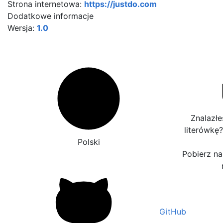
Strona internetowa:
https://justdo.com
Dodatkowe informacje
Wersja:
1.0
Znalazłe
literówkę
Polski
Pobierz nas
GitHub