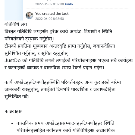
गतिविधि लग
विस्तृत गतिविधि लगहरूसँग हरेक कार्य अपडेट, टिप्पणी र स्थिति
परिवर्तनको ट्र्याक गर्नुहोस्।
टीमको प्रगतिमा मूल्यवान अन्तरदृष्टि प्राप्त गर्नुहोस्, जवाफदेहिता
सुनिश्चित गर्नुहोस्, र सूचित रहनुहोस्।
JustDo को गतिविधि लगले तपाईंको परियोजनाहरूमा भएका सबै कार्यहरू
र घटनाहरूको व्यापक र वास्तविक समय रेकर्ड प्रदान गर्दछ।
कार्य अपडेटहरू, टिप्पणीहरू, स्थिति परिवर्तनहरू, र अन्य कुराहरूको बारेमा
जानकारी राख्नुहोस्, तपाईंको टिमभरि पारदर्शिता र जवाफदेहिता
सुनिश्चित गर्दै।
फाइदाहरू:
वास्तविक समय अपडेटहरू: सम्पादनहरू, टिप्पणीहरू, र स्थिति
परिवर्तनहरू सहित नवीनतम कार्य गतिविधिहरूमा अद्यावधिक