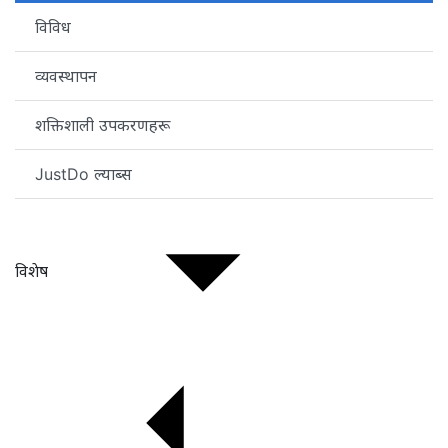
विविध
व्यवस्थापन
शक्तिशाली उपकरणहरू
JustDo ल्याब्स
विशेष