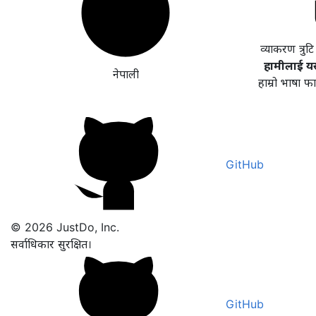
व्याकरण त्रुट
हामीलाई यसल
नेपाली
हाम्रो भाषा फ
GitHub
© 2026 JustDo, Inc.
सर्वाधिकार सुरक्षित।
GitHub