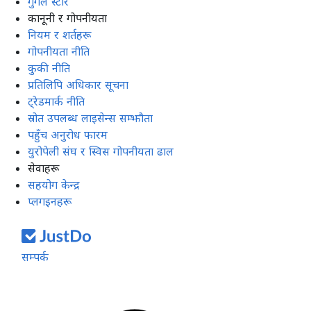
गुगल स्टोर
कानूनी र गोपनीयता
नियम र शर्तहरू
गोपनीयता नीति
कुकी नीति
प्रतिलिपि अधिकार सूचना
ट्रेडमार्क नीति
स्रोत उपलब्ध लाइसेन्स सम्झौता
पहुँच अनुरोध फारम
युरोपेली संघ र स्विस गोपनीयता ढाल
सेवाहरू
सहयोग केन्द्र
प्लगइनहरू
सम्पर्क