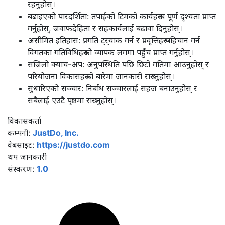
रहनुहोस्।
बढाइएको पारदर्शिता: तपाईंको टिमको कार्यहरूमा पूर्ण दृश्यता प्राप्त
गर्नुहोस्, जवाफदेहिता र सहकार्यलाई बढावा दिनुहोस्।
असीमित इतिहास: प्रगति ट्र्याक गर्न र प्रवृत्तिहरू पहिचान गर्न
विगतका गतिविधिहरूको व्यापक लगमा पहुँच प्राप्त गर्नुहोस्।
सजिलो क्याच-अप: अनुपस्थिति पछि छिटो गतिमा आउनुहोस् र
परियोजना विकासहरूको बारेमा जानकारी राख्नुहोस्।
सुधारिएको सञ्चार: निर्बाध सञ्चारलाई सहज बनाउनुहोस् र
सबैलाई एउटै पृष्ठमा राख्नुहोस्।
विकासकर्ता
कम्पनी:
JustDo, Inc.
वेबसाइट:
https://justdo.com
थप जानकारी
संस्करण:
1.0