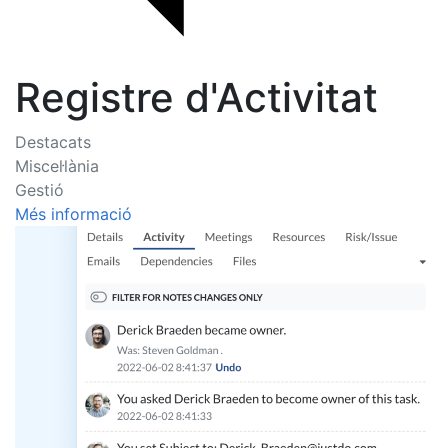
Registre d'Activitat
Destacats
Miscel·lània
Gestió
Més informació