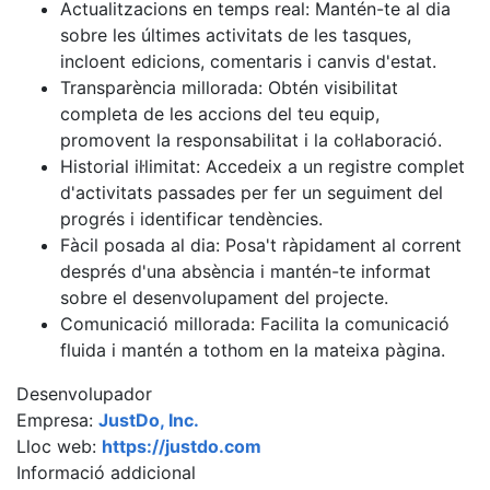
Actualitzacions en temps real: Mantén-te al dia
sobre les últimes activitats de les tasques,
incloent edicions, comentaris i canvis d'estat.
Transparència millorada: Obtén visibilitat
completa de les accions del teu equip,
promovent la responsabilitat i la col·laboració.
Historial il·limitat: Accedeix a un registre complet
d'activitats passades per fer un seguiment del
progrés i identificar tendències.
Fàcil posada al dia: Posa't ràpidament al corrent
després d'una absència i mantén-te informat
sobre el desenvolupament del projecte.
Comunicació millorada: Facilita la comunicació
fluida i mantén a tothom en la mateixa pàgina.
Desenvolupador
Empresa:
JustDo, Inc.
Lloc web:
https://justdo.com
Informació addicional