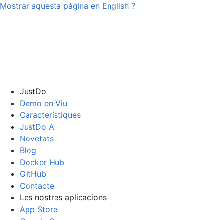
Mostrar aquesta pàgina en
English
?
JustDo
Demo en Viu
Característiques
JustDo AI
Novetats
Blog
Docker Hub
GitHub
Contacte
Les nostres aplicacions
App Store