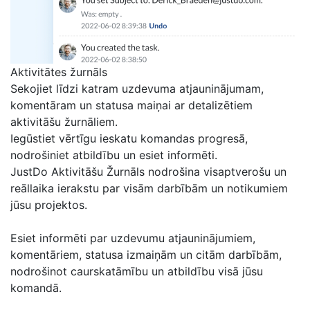
Aktivitātes žurnāls
Sekojiet līdzi katram uzdevuma atjauninājumam,
komentāram un statusa maiņai ar detalizētiem
aktivitāšu žurnāliem.
Iegūstiet vērtīgu ieskatu komandas progresā,
nodrošiniet atbildību un esiet informēti.
JustDo Aktivitāšu Žurnāls nodrošina visaptverošu un
reāllaika ierakstu par visām darbībām un notikumiem
jūsu projektos.
Esiet informēti par uzdevumu atjauninājumiem,
komentāriem, statusa izmaiņām un citām darbībām,
nodrošinot caurskatāmību un atbildību visā jūsu
komandā.