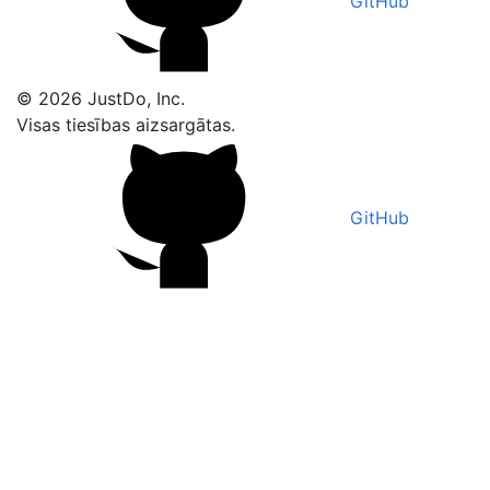
GitHub
© 2026 JustDo, Inc.
Visas tiesības aizsargātas.
GitHub