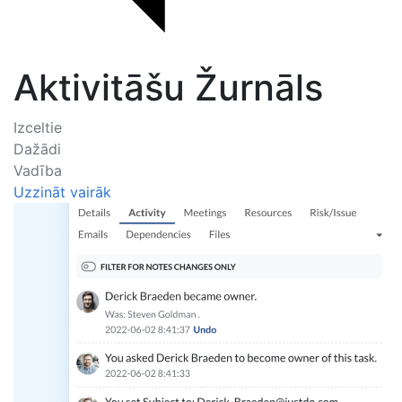
Aktivitāšu Žurnāls
Izceltie
Dažādi
Vadība
Uzzināt vairāk