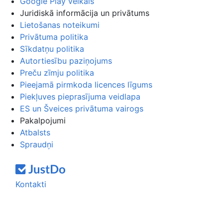
Google Play veikals
Juridiskā informācija un privātums
Lietošanas noteikumi
Privātuma politika
Sīkdatņu politika
Autortiesību paziņojums
Preču zīmju politika
Pieejamā pirmkoda licences līgums
Piekļuves pieprasījuma veidlapa
ES un Šveices privātuma vairogs
Pakalpojumi
Atbalsts
Spraudņi
Kontakti