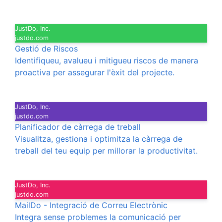
JustDo, Inc.
justdo.com
Gestió de Riscos
Identifiqueu, avalueu i mitigueu riscos de manera
proactiva per assegurar l'èxit del projecte.
JustDo, Inc.
justdo.com
Planificador de càrrega de treball
Visualitza, gestiona i optimitza la càrrega de
treball del teu equip per millorar la productivitat.
JustDo, Inc.
justdo.com
MailDo - Integració de Correu Electrònic
Integra sense problemes la comunicació per