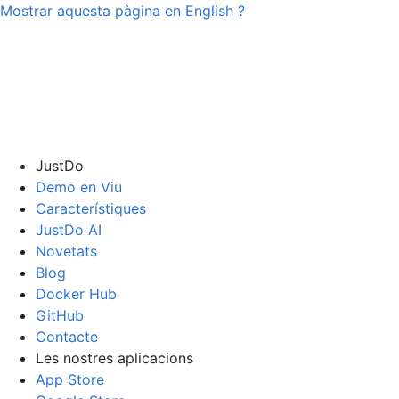
Mostrar aquesta pàgina en
English
?
JustDo
Demo en Viu
Característiques
JustDo AI
Novetats
Blog
Docker Hub
GitHub
Contacte
Les nostres aplicacions
App Store