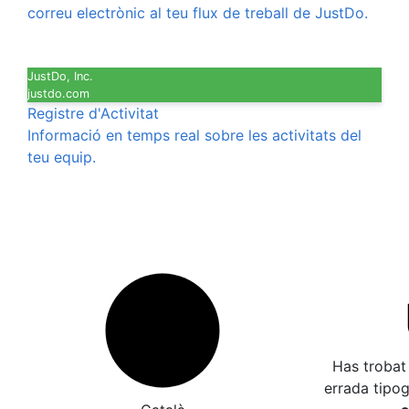
correu electrònic al teu flux de treball de JustDo.
JustDo, Inc.
justdo.com
Registre d'Activitat
Informació en temps real sobre les activitats del
teu equip.
Has trobat
errada tipo