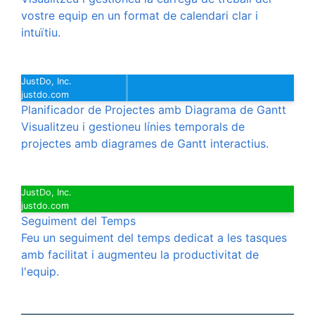
vostre equip en un format de calendari clar i
intuïtiu.
JustDo, Inc.
justdo.com
Planificador de Projectes amb Diagrama de Gantt
Visualitzeu i gestioneu línies temporals de
projectes amb diagrames de Gantt interactius.
JustDo, Inc.
justdo.com
Seguiment del Temps
Feu un seguiment del temps dedicat a les tasques
amb facilitat i augmenteu la productivitat de
l'equip.