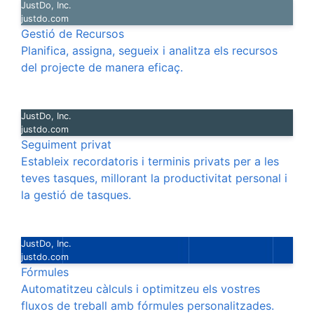
JustDo, Inc.
justdo.com
Gestió de Recursos
Planifica, assigna, segueix i analitza els recursos
del projecte de manera eficaç.
JustDo, Inc.
justdo.com
Seguiment privat
Estableix recordatoris i terminis privats per a les
teves tasques, millorant la productivitat personal i
la gestió de tasques.
JustDo, Inc.
justdo.com
Fórmules
Automatitzeu càlculs i optimitzeu els vostres
fluxos de treball amb fórmules personalitzades.