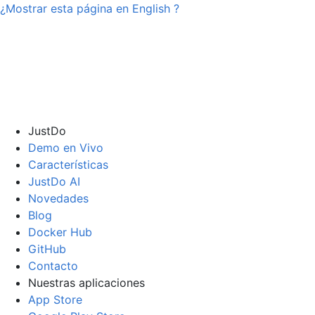
¿Mostrar esta página en
English
?
JustDo
Demo en Vivo
Características
JustDo AI
Novedades
Blog
Docker Hub
GitHub
Contacto
Nuestras aplicaciones
App Store