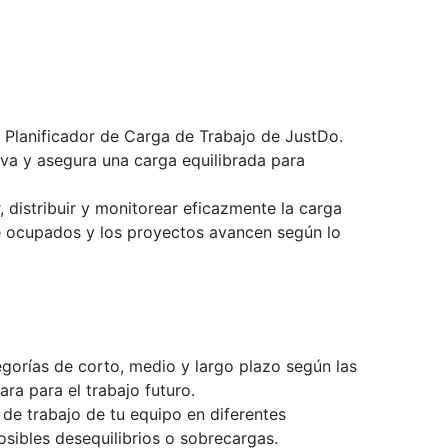
 Planificador de Carga de Trabajo de JustDo.
tiva y asegura una carga equilibrada para
, distribuir y monitorear eficazmente la carga
e ocupados y los proyectos avancen según lo
tegorías de corto, medio y largo plazo según las
ra para el trabajo futuro.
ga de trabajo de tu equipo en diferentes
osibles desequilibrios o sobrecargas.