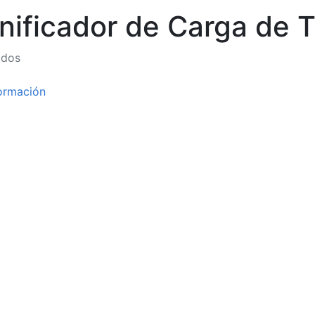
nificador de Carga de 
ados
ormación