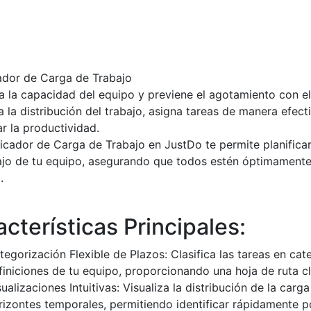
cador de Carga de Trabajo
a la capacidad del equipo y previene el agotamiento con el
a la distribución del trabajo, asigna tareas de manera efec
r la productividad.
ficador de Carga de Trabajo en JustDo te permite planificar
ajo de tu equipo, asegurando que todos estén óptimament
.
cterísticas Principales:
tegorización Flexible de Plazos: Clasifica las tareas en ca
finiciones de tu equipo, proporcionando una hoja de ruta cla
sualizaciones Intuitivas: Visualiza la distribución de la car
rizontes temporales, permitiendo identificar rápidamente p