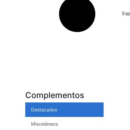
Esp
Complementos
Destacados
Misceláneos