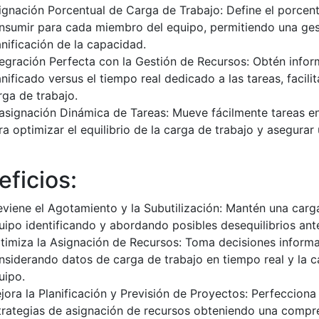
ignación Porcentual de Carga de Trabajo: Define el porcent
nsumir para cada miembro del equipo, permitiendo una gesti
anificación de la capacidad.
tegración Perfecta con la Gestión de Recursos: Obtén info
anificado versus el tiempo real dedicado a las tareas, facil
rga de trabajo.
asignación Dinámica de Tareas: Mueve fácilmente tareas en
ra optimizar el equilibrio de la carga de trabajo y asegurar 
eficios:
eviene el Agotamiento y la Subutilización: Mantén una carga
uipo identificando y abordando posibles desequilibrios ant
timiza la Asignación de Recursos: Toma decisiones informa
nsiderando datos de carga de trabajo en tiempo real y la 
uipo.
jora la Planificación y Previsión de Proyectos: Perfeccion
trategias de asignación de recursos obteniendo una compre