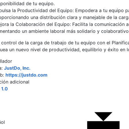
sponibilidad de tu equipo.
pulsa la Productividad del Equipo: Empodera a tu equipo p
oporcionando una distribución clara y manejable de la carg
jora la Colaboración del Equipo: Facilita la comunicación a
mentando un ambiente laboral más solidario y colaborativo
 control de la carga de trabajo de tu equipo con el Planif
ea un nuevo nivel de productividad, equilibrio y éxito en 
llador
a:
JustDo, Inc.
eb:
https://justdo.com
ción adicional
:
1.0
ol