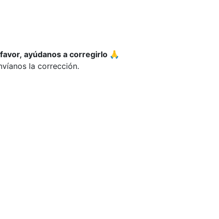
 favor, ayúdanos a corregirlo 🙏
víanos la corrección.