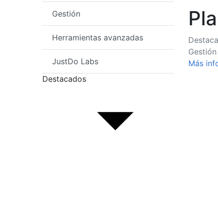
Pla
Gestión
Herramientas avanzadas
Destac
Gestión
JustDo Labs
Más inf
Destacados