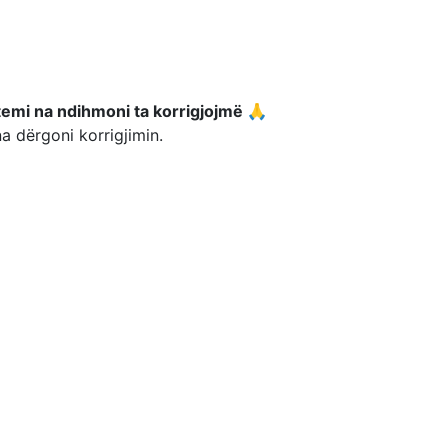
temi na ndihmoni ta korrigjojmë 🙏
a dërgoni korrigjimin.