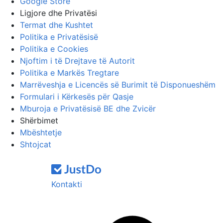
Google Store
Ligjore dhe Privatësi
Termat dhe Kushtet
Politika e Privatësisë
Politika e Cookies
Njoftim i të Drejtave të Autorit
Politika e Markës Tregtare
Marrëveshja e Licencës së Burimit të Disponueshëm
Formulari i Kërkesës për Qasje
Mburoja e Privatësisë BE dhe Zvicër
Shërbimet
Mbështetje
Shtojcat
Kontakti