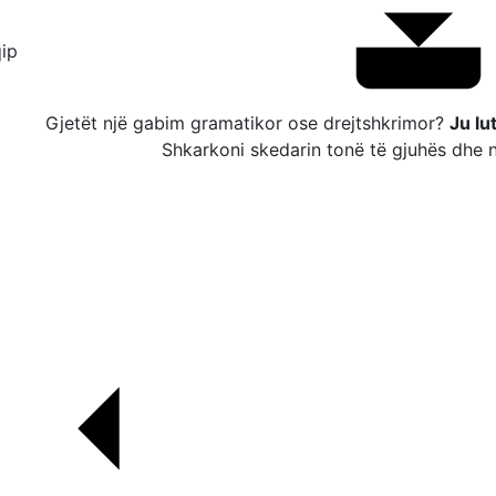
ip
Gjetët një gabim gramatikor ose drejtshkrimor?
Ju lu
Shkarkoni skedarin tonë të gjuhës dhe n