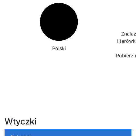
Znalaz
literów
Polski
Pobierz 
Wtyczki