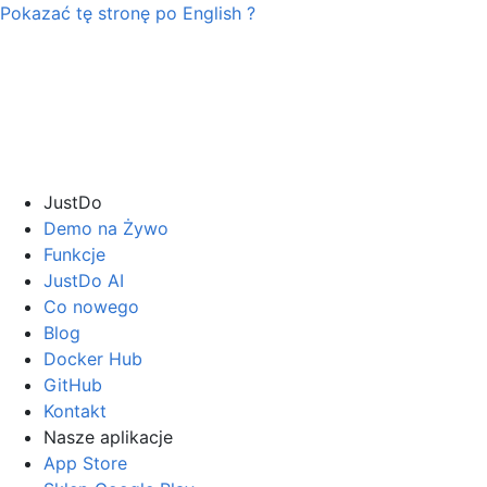
Pokazać tę stronę po
English
?
JustDo
Demo na Żywo
Funkcje
JustDo AI
Co nowego
Blog
Docker Hub
GitHub
Kontakt
Nasze aplikacje
App Store