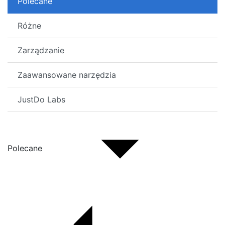
Polecane
Różne
Zarządzanie
Zaawansowane narzędzia
JustDo Labs
Polecane