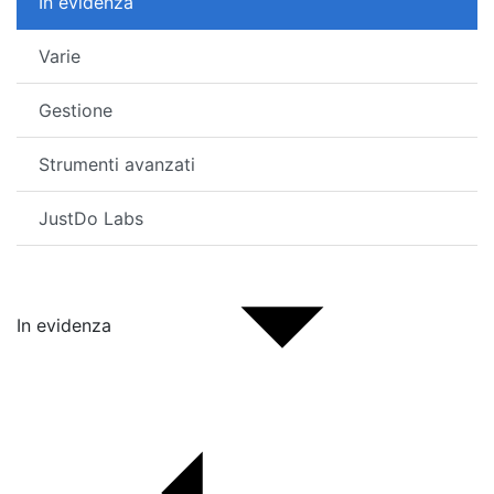
In evidenza
Varie
Gestione
Strumenti avanzati
JustDo Labs
In evidenza