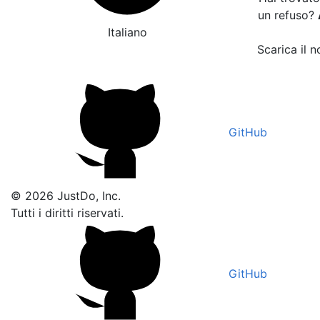
un refuso?
Italiano
Scarica il n
GitHub
© 2026 JustDo, Inc.
Tutti i diritti riservati.
GitHub