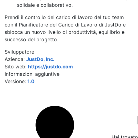
solidale e collaborativo.
Prendi il controllo del carico di lavoro del tuo team
con il Pianificatore del Carico di Lavoro di JustDo e
sblocca un nuovo livello di produttività, equilibrio e
successo del progetto.
Sviluppatore
Azienda:
JustDo, Inc.
Sito web:
https://justdo.com
Informazioni aggiuntive
Versione:
1.0
Hai trovato