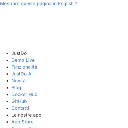
Mostrare questa pagina in
English
?
JustDo
Demo Live
Funzionalità
JustDo AI
Novità
Blog
Docker Hub
GitHub
Contatti
Le nostre app
App Store