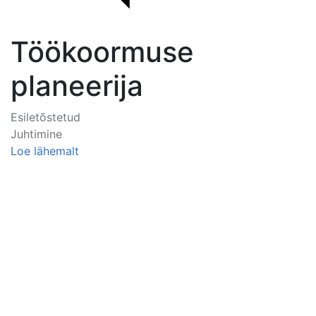
Töökoormuse
planeerija
Esiletõstetud
Juhtimine
Loe lähemalt