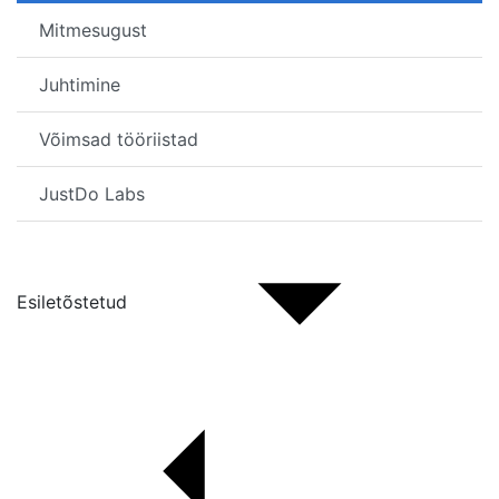
Mitmesugust
Juhtimine
Võimsad tööriistad
JustDo Labs
Esiletõstetud