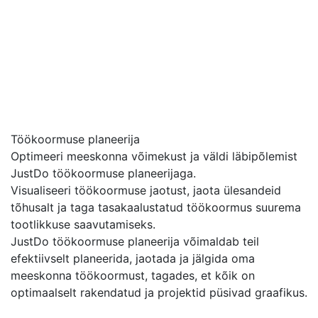
Töökoormuse planeerija
Optimeeri meeskonna võimekust ja väldi läbipõlemist
JustDo töökoormuse planeerijaga.
Visualiseeri töökoormuse jaotust, jaota ülesandeid
tõhusalt ja taga tasakaalustatud töökoormus suurema
tootlikkuse saavutamiseks.
JustDo töökoormuse planeerija võimaldab teil
efektiivselt planeerida, jaotada ja jälgida oma
meeskonna töökoormust, tagades, et kõik on
optimaalselt rakendatud ja projektid püsivad graafikus.