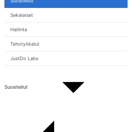
Suositellut
Sekalaiset
Hallinta
Tehotyökalut
JustDo Labs
Suositellut