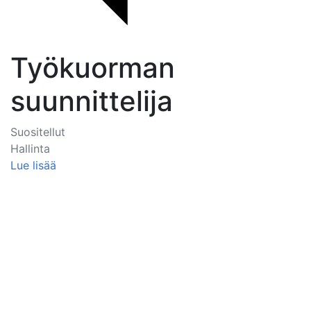
Työkuorman
suunnittelija
Suositellut
Hallinta
Lue lisää