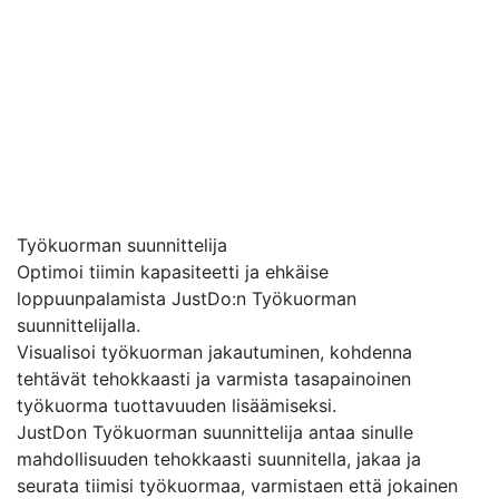
Työkuorman suunnittelija
Optimoi tiimin kapasiteetti ja ehkäise
loppuunpalamista JustDo:n Työkuorman
suunnittelijalla.
Visualisoi työkuorman jakautuminen, kohdenna
tehtävät tehokkaasti ja varmista tasapainoinen
työkuorma tuottavuuden lisäämiseksi.
JustDon Työkuorman suunnittelija antaa sinulle
mahdollisuuden tehokkaasti suunnitella, jakaa ja
seurata tiimisi työkuormaa, varmistaen että jokainen