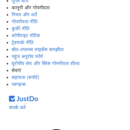
गूगल स्टोर
कानूनी और गोपनीयता
नियम और शर्तें
गोपनीयता नीति
कुकी नीति
कॉपीराइट नोटिस
ट्रेडमार्क नीति
स्रोत-उपलब्ध लाइसेंस समझौता
पहुंच अनुरोध फॉर्म
यूरोपीय संघ और स्विस गोपनीयता शील्ड
सेवाएं
सहायता (सपोर्ट)
प्लगइन्स
संपर्क करें