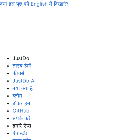
क्या इस पृष्ठ को
English
में दिखाएं?
JustDo
लाइव डेमो
फीचर्स
JustDo AI
नया क्या है
ब्लॉग
डॉकर हब
GitHub
संपर्क करें
हमारे ऐप्स
ऐप स्टोर