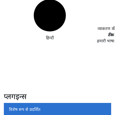
व्याकरण क
ठीक 
हिन्दी
हमारी भाषा
प्लगइन्स
विशेष रूप से प्रदर्शित