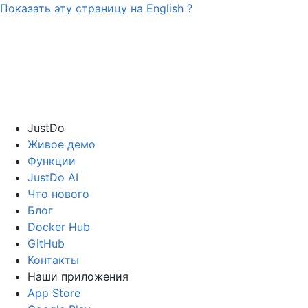
Показать эту страницу на
English
?
JustDo
Живое демо
Функции
JustDo AI
Что нового
Блог
Docker Hub
GitHub
Контакты
Наши приложения
App Store