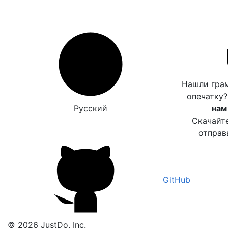
Нашли гра
опечатку
Русский
нам
Скачайт
отправ
GitHub
© 2026 JustDo, Inc.