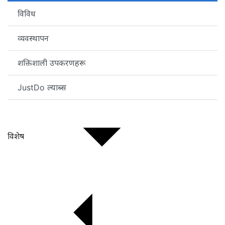
विविध
व्यवस्थापन
शक्तिशाली उपकरणहरू
JustDo ल्याब्स
विशेष