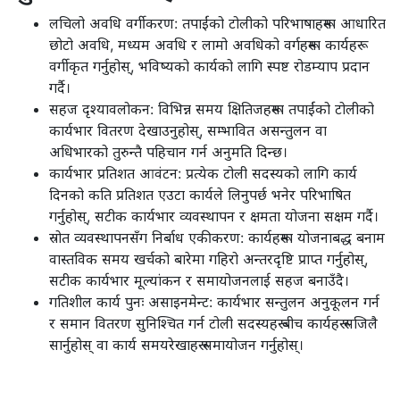
लचिलो अवधि वर्गीकरण: तपाईंको टोलीको परिभाषाहरूमा आधारित
छोटो अवधि, मध्यम अवधि र लामो अवधिको वर्गहरूमा कार्यहरू
वर्गीकृत गर्नुहोस्, भविष्यको कार्यको लागि स्पष्ट रोडम्याप प्रदान
गर्दै।
सहज दृश्यावलोकन: विभिन्न समय क्षितिजहरूमा तपाईंको टोलीको
कार्यभार वितरण देखाउनुहोस्, सम्भावित असन्तुलन वा
अधिभारको तुरुन्तै पहिचान गर्न अनुमति दिन्छ।
कार्यभार प्रतिशत आवंटन: प्रत्येक टोली सदस्यको लागि कार्य
दिनको कति प्रतिशत एउटा कार्यले लिनुपर्छ भनेर परिभाषित
गर्नुहोस्, सटीक कार्यभार व्यवस्थापन र क्षमता योजना सक्षम गर्दै।
स्रोत व्यवस्थापनसँग निर्बाध एकीकरण: कार्यहरूमा योजनाबद्ध बनाम
वास्तविक समय खर्चको बारेमा गहिरो अन्तरदृष्टि प्राप्त गर्नुहोस्,
सटीक कार्यभार मूल्यांकन र समायोजनलाई सहज बनाउँदै।
गतिशील कार्य पुनः असाइनमेन्ट: कार्यभार सन्तुलन अनुकूलन गर्न
र समान वितरण सुनिश्चित गर्न टोली सदस्यहरू बीच कार्यहरू सजिलै
सार्नुहोस् वा कार्य समयरेखाहरू समायोजन गर्नुहोस्।