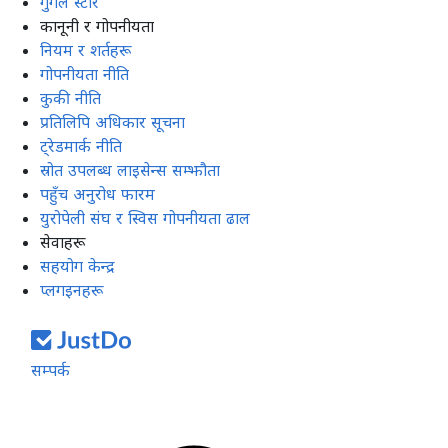
गुगल स्टोर
कानूनी र गोपनीयता
नियम र शर्तहरू
गोपनीयता नीति
कुकी नीति
प्रतिलिपि अधिकार सूचना
ट्रेडमार्क नीति
स्रोत उपलब्ध लाइसेन्स सम्झौता
पहुँच अनुरोध फारम
युरोपेली संघ र स्विस गोपनीयता ढाल
सेवाहरू
सहयोग केन्द्र
प्लगइनहरू
सम्पर्क