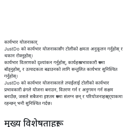
कार्यभार योजनाकार्
JustDo को कार्यभार योजनाकार्सँग टोलीको क्षमता अनुकूलन गर्नुहोस् र
थकान रोक्नुहोस्।
कार्यभार वितरणको दृश्यांकन गर्नुहोस्, कार्यहरू प्रभावकारी रूपमा
बाँड्नुहोस्, र उत्पादकता बढाउनको लागि सन्तुलित कार्यभार सुनिश्चित
गर्नुहोस्।
JustDo को कार्यभार योजनाकारले तपाईंलाई टोलीको कार्यभार
प्रभावकारी ढंगले योजना बनाउन, वितरण गर्न र अनुगमन गर्न सक्षम
बनाउँछ, जसले सबैजना इष्टतम रूपमा संलग्न छन् र परियोजनाहरू ट्र्याकमा
रहन्छन् भनी सुनिश्चित गर्दछ।
मुख्य विशेषताहरू: