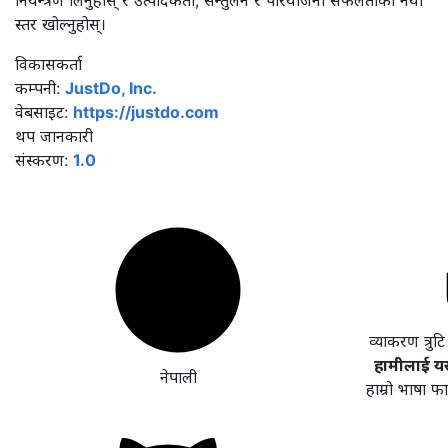
नियन्त्रण लिनुहोस् र उत्पादकता, सन्तुलन र परियोजना सफलताको नयाँ
स्तर खोल्नुहोस्।
विकासकर्ता
कम्पनी:
JustDo, Inc.
वेबसाइट:
https://justdo.com
थप जानकारी
संस्करण:
1.0
व्याकरण त्रुट
हामीलाई यसल
नेपाली
हाम्रो भाषा फ