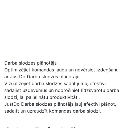
Darba slodzes plānotājs
Optimizējiet komandas jaudu un novērsiet izdegšanu
ar JustDo Darba slodzes plānotāju.
Vizualizējiet darba slodzes sadalījumu, efektīvi
sadaliet uzdevumus un nodrošiniet līdzsvarotu darba
slodzi, lai palielinātu produktivitāti.
JustDo Darba slodzes plānotājs ļauj efektīvi plānot,
sadalīt un uzraudzīt komandas darba slodzi.