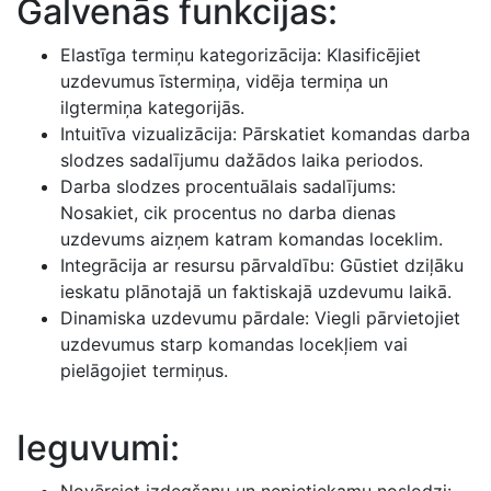
Galvenās funkcijas:
Elastīga termiņu kategorizācija: Klasificējiet
uzdevumus īstermiņa, vidēja termiņa un
ilgtermiņa kategorijās.
Intuitīva vizualizācija: Pārskatiet komandas darba
slodzes sadalījumu dažādos laika periodos.
Darba slodzes procentuālais sadalījums:
Nosakiet, cik procentus no darba dienas
uzdevums aizņem katram komandas loceklim.
Integrācija ar resursu pārvaldību: Gūstiet dziļāku
ieskatu plānotajā un faktiskajā uzdevumu laikā.
Dinamiska uzdevumu pārdale: Viegli pārvietojiet
uzdevumus starp komandas locekļiem vai
pielāgojiet termiņus.
Ieguvumi: