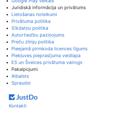
Google Play veikals
Juridiskā informācija un privātums
Lietošanas noteikumi
Privātuma politika
Sīkdatņu politika
Autortiesību paziņojums
Preču zīmju politika
Pieejamā pirmkoda licences līgums
Piekļuves pieprasījuma veidlapa
ES un Šveices privātuma vairogs
Pakalpojumi
Atbalsts
Spraudņi
Kontakti