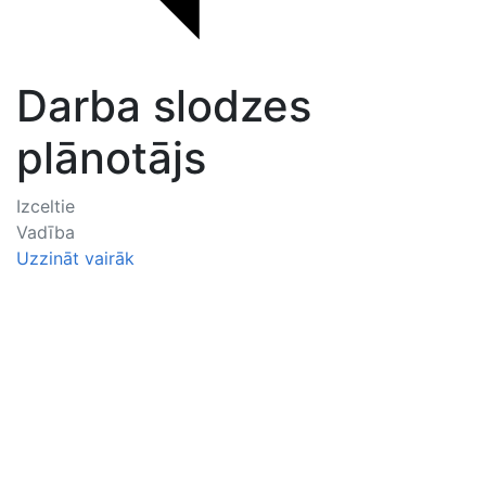
Darba slodzes
plānotājs
Izceltie
Vadība
Uzzināt vairāk