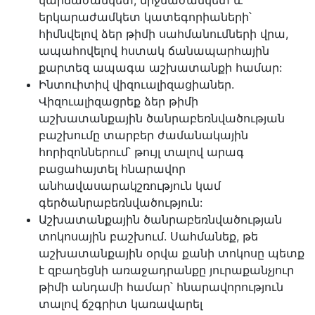
կարճաժամկետ, միջնաժամկետ և
երկարաժամկետ կատեգորիաների՝
հիմնվելով ձեր թիմի սահմանումների վրա,
ապահովելով հստակ ճանապարհային
քարտեզ ապագա աշխատանքի համար:
Ինտուիտիվ վիզուալիզացիաներ.
Վիզուալիզացրեք ձեր թիմի
աշխատանքային ծանրաբեռնվածության
բաշխումը տարբեր ժամանակային
հորիզոններում՝ թույլ տալով արագ
բացահայտել հնարավոր
անհավասարակշռություն կամ
գերծանրաբեռնվածություն:
Աշխատանքային ծանրաբեռնվածության
տոկոսային բաշխում. Սահմանեք, թե
աշխատանքային օրվա քանի տոկոսը պետք
է զբաղեցնի առաջադրանքը յուրաքանչյուր
թիմի անդամի համար՝ հնարավորություն
տալով ճշգրիտ կառավարել