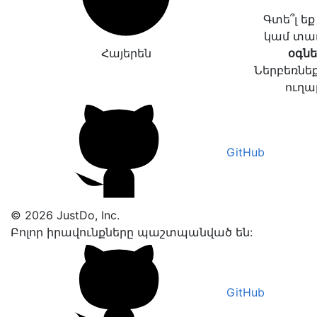
Գտե՞լ ե
կամ տա
Հայերեն
օգնե
Ներբեռնեք
ուղա
GitHub
© 2026 JustDo, Inc.
Բոլոր իրավունքները պաշտպանված են:
GitHub