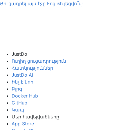
Ցուցադրել այս էջը
English
լեզվո՞վ:
JustDo
Ուղիղ ցուցադրություն
Հատկություններ
JustDo AI
Ինչ է նոր
Բլոգ
Docker Hub
GitHub
Կապ
Մեր հավելվածները
App Store