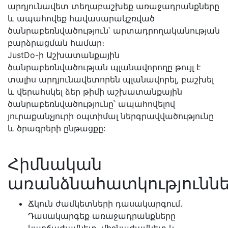
արդյունավետ տեղաբաշխեք առաջադրանքները
և ապահովեք հավասարակշռված
ծանրաբեռնվածություն՝ արտադրողականության
բարձրացման համար։
JustDo-ի Աշխատանքային
ծանրաբեռնվածության պլանավորողը թույլ է
տալիս արդյունավետորեն պլանավորել, բաշխել
և վերահսկել ձեր թիմի աշխատանքային
ծանրաբեռնվածությունը՝ ապահովելով
յուրաքանչյուրի օպտիմալ ներգրավվածությունը
և ծրագրերի ընթացքը:
Հիմնական
առանձնահատկություննե
Ճկուն ժամկետների դասակարգում.
Դասակարգեք առաջադրանքները