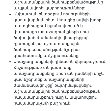
աշխատանքային ծանրաբեռնվածությունը
և պլանավորել կարողությունները:
Անխափան ինտեգրում ռեսուրսների
կառավարման հետ. Ստացեք ավելի խորը
պատկերացում պլանավորված և
փաստացի առաջադրանքների վրա
ծախսված ժամանակի վերաբերյալ՝
դյուրացնելով աշխատանքային
ծանրաբեռնվածության ճշգրիտ
գնահատումը և ճշգրտումները:
Առաջադրանքների դինամիկ վերաբաշխում.
Հեշտությամբ տեղափոխեք
առաջադրանքները թիմի անդամների միջև
կամ ճշգրտեք առաջադրանքների
ժամանակացույցը՝ օպտիմալացնելու
աշխատանքային ծանրաբեռնվածության
հավասարակշռությունը և ապահովելու
հավասարաչափ բաշխում: