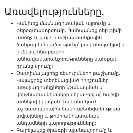
Առավելությունները.
Կանխեք մասնագիտական այրումը և
թերօգտագործումը. Պահպանեք ձեր թիմի
առողջ և կայուն աշխատանքային
ծանրաբեռնվածությունը՝ բացահայտելով և
լուծելով հնարավոր
անհավասարակշռությունները նախքան
դրանց սրումը:
Օպտիմալացրեք ռեսուրսների բաշխումը.
Կայացրեք տեղեկացված որոշումներ
առաջադրանքների նշանակման և
վերջնաժամկետների վերաբերյալ՝ հաշվի
առնելով իրական ժամանակում
աշխատանքային ծանրաբեռնվածության
տվյալները և թիմի անհատական
անդամների կարողությունները:
Բարելավեք ծրագրի պլանավորումը և