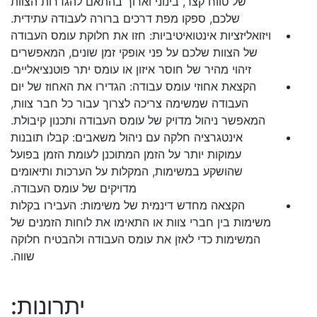
של טווח קצר, בינוני וארוך בהתאם להגדרות הצוות
שלכם, ספקו מפת דרכים ברורה לעבודה עתידית.
ויזואליזציות אינטואיטיביות: חזו את חלוקת עומס העבודה
של הצוות שלכם על פני אופקי זמן שונים, המאפשרים
זיהוי מהיר של חוסר איזון או עומס יתר פוטנציאליים.
הקצאת אחוזי עומס עבודה: הגדירו את האחוז של יום
העבודה שמשימה צריכה לצרוך עבור כל חבר צוות,
המאפשר ניהול מדויק של עומס העבודה ותכנון קיבולת.
אינטגרציה חלקה עם ניהול משאבים: קבלו תובנות
עמוקות יותר על הזמן המתוכנן לעומת הזמן בפועל
שהושקע במשימות, המקלות על הערכות ותיאומים
מדויקים של עומס העבודה.
הקצאה מחדש דינמית של משימות: העבירו בקלות
משימות בין חברי צוות או התאימו את לוחות הזמנים של
המשימות כדי לאזן את עומס העבודה ולהבטיח חלוקה
שווה.
יתרונות: