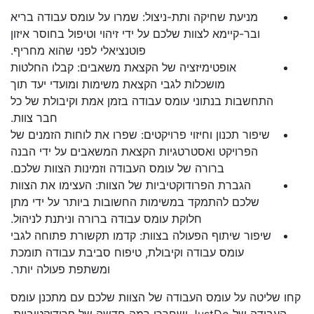
מניעת שחיקה ותת-ניצול: שמרו על עומס עבודה בריא
ובר-קיימא לצוות שלכם על ידי זיהוי וטיפול בחוסר איזון
פוטנציאלי לפני שהוא מחריף.
אופטימיזציה של הקצאת משאבים: קבלו החלטות
מושכלות לגבי הקצאת משימות ומועדי יעד תוך
התחשבות בנתוני עומס עבודה בזמן אמת וקיבולת של כל
חבר צוות.
שיפור תכנון וחיזוי פרויקטים: שפרו את לוחות הזמנים של
הפרויקט ואסטרטגיות הקצאת המשאבים על ידי הבנה
ברורה של עומס העבודה וזמינות הצוות שלכם.
הגברת הפרודוקטיביות של הצוות: העצימו את הצוות
שלכם להתמקד במשימות החשובות ביותר על ידי מתן
חלוקת עומס עבודה ברורה וניתנת לניהול.
שיפור שיתוף הפעולה בצוות: קדמו תקשורת פתוחה לגבי
עומס עבודה וקיבולת, טיפוח סביבת עבודה תומכת
ומשתפת פעולה יותר.
קחו שליטה על עומס העבודה של הצוות שלכם עם מתכנן עומס