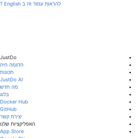
להראות עמוד זה ב
English
?
JustDo
הדגמה חיה
תכונות
JustDo AI
מה חדש
בלוג
Docker Hub
GitHub
יצירת קשר
האפליקציות שלנו
App Store