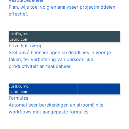
Resourcebeheer
Plan, wijs toe, volg en analyseer projectmiddelen
effectief.
JustDo, Inc.
justdo.com
Privé Follow-up
Stel privé herinneringen en deadlines in voor je
taken, ter verbetering van persoonlijke
productiviteit en taakbeheer.
JustDo, Inc.
justdo.com
Formules
Automatiseer berekeningen en stroomlijn je
workflows met aangepaste formules.