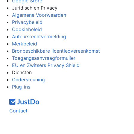
Google Store
Juridisch en Privacy
Algemene Voorwaarden
Privacybeleid
Cookiebeleid
Auteursrechtvermelding
Merkbeleid
Bronbeschikbare licentieovereenkomst
Toegangsaanvraagformulier
EU en Zwitsers Privacy Shield
Diensten
Ondersteuning
Plug-ins
Contact