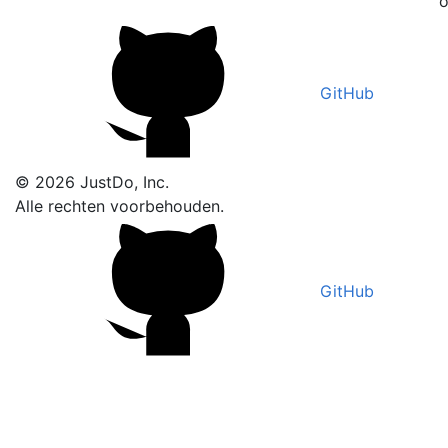
o
GitHub
© 2026 JustDo, Inc.
Alle rechten voorbehouden.
GitHub