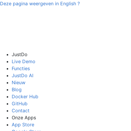
Deze pagina weergeven in
English
?
JustDo
Live Demo
Functies
JustDo AI
Nieuw
Blog
Docker Hub
GitHub
Contact
Onze Apps
App Store