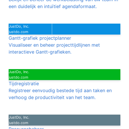
een duidelijk en intuïtief agendaformaat.
JustDo, Inc.
justdo.com
Gantt-grafiek projectplanner
Visualiseer en beheer projecttijdlijnen met
interactieve Gantt-grafieken.
JustDo, Inc.
justdo.com
Tijdregistratie
Registreer eenvoudig bestede tijd aan taken en
verhoog de productiviteit van het team.
JustDo, Inc.
justdo.com