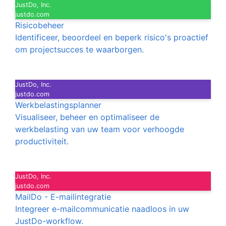
JustDo, Inc.
justdo.com
Risicobeheer
Identificeer, beoordeel en beperk risico's proactief
om projectsucces te waarborgen.
JustDo, Inc.
justdo.com
Werkbelastingsplanner
Visualiseer, beheer en optimaliseer de
werkbelasting van uw team voor verhoogde
productiviteit.
JustDo, Inc.
justdo.com
MailDo - E-mailintegratie
Integreer e-mailcommunicatie naadloos in uw
JustDo-workflow.