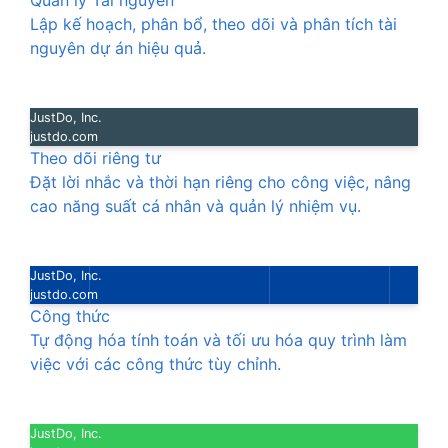
Quản lý Tài nguyên
Lập kế hoạch, phân bổ, theo dõi và phân tích tài
nguyên dự án hiệu quả.
JustDo, Inc.
justdo.com
Theo dõi riêng tư
Đặt lời nhắc và thời hạn riêng cho công việc, nâng
cao năng suất cá nhân và quản lý nhiệm vụ.
JustDo, Inc.
justdo.com
Công thức
Tự động hóa tính toán và tối ưu hóa quy trình làm
việc với các công thức tùy chỉnh.
JustDo, Inc.