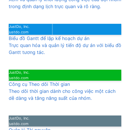
trong định dạng lịch trực quan và rõ ràng.
JustDo, Inc.
justdo.com
Biểu đồ Gantt để lập kế hoạch dự án
Trực quan hóa và quản lý tiến độ dự án với biểu đồ
Gantt tương tác.
JustDo, Inc.
justdo.com
Công cụ Theo dõi Thời gian
Theo dõi thời gian dành cho công việc một cách
dễ dàng và tăng năng suất của nhóm.
JustDo, Inc.
justdo.com