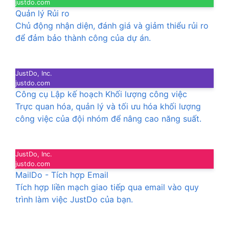
justdo.com
Quản lý Rủi ro
Chủ động nhận diện, đánh giá và giảm thiểu rủi ro
để đảm bảo thành công của dự án.
JustDo, Inc.
justdo.com
Công cụ Lập kế hoạch Khối lượng công việc
Trực quan hóa, quản lý và tối ưu hóa khối lượng
công việc của đội nhóm để nâng cao năng suất.
JustDo, Inc.
justdo.com
MailDo - Tích hợp Email
Tích hợp liền mạch giao tiếp qua email vào quy
trình làm việc JustDo của bạn.