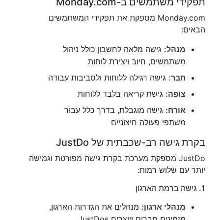
תפקידי משתמשים ב-Monday.com
Monday.com מספקת את תפקידי המשתמשים
הבאים:
מנהל:
גישה מלאה לחשבון כולל ניהול
משתמשים, חיוב ויצירת לוחות
חבר:
גישה רגילה ללוחות ולסביבות עבודה
צופה:
גישת קריאה בלבד ללוחות
אורח:
גישה מוגבלת, בדרך כלל עבור
משתפי פעולה חיצוניים
בקרת גישה רב-שכבתית של JustDo
JustDo מספקת מערכת בקרת גישה מפורטת וגמישה
יותר עם שלוש רמות:
1. גישה ברמת הארגון
מנהלי ארגון:
מנהלים את הגדרות הארגון,
מזמינים חברים ויוצרים JustDos