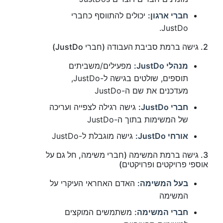
חברי ארגון:
יכולים להתווסף כחברי
JustDo.
2. גישה ברמת סביבת העבודה (חברי JustDo)
מנהלי JustDo:
מפעילים/משביתים
תוספים, שולטים בגישה ל-JustDo,
מעדכנים את שם ה-JustDo
חברי JustDo:
גישה רגילה לצפייה ועריכה
של המשימות בתוך ה-JustDo
אורחי JustDo:
גישה מוגבלת ל-JustDo
3. גישה ברמת המשימה (חברי משימה, חל גם על
אוספי פרויקטים ופרויקטים)
בעל המשימה:
האדם האחראי העיקרי על
המשימה
חברי המשימה:
משתמשים המוקצים