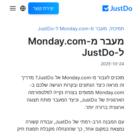
יצירת קשר
תמיכה
מעבר מ-Monday.com ל-JustDo
מעבר מ-Monday.com
ל-JustDo
2025-10-24
מוכנים לעבור מ-Monday.com אל JustDo? מדריך
זה מראה כיצד הנתונים ובקרות הגישה שלכם ב-
Monday.com ממופים בצורה נקייה לפלטפורמה
הארגונית של JustDo, וכיצד המעבר פותח תצוגה
ארגונית ברורה יותר.
עם המבנה הרב-רמתי של JustDo, עבודה קשורה
נמצאת במקום אחד, כך שההנהלה מקבלת תמונת תיק