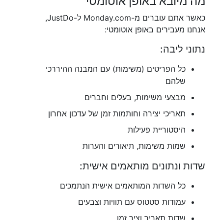
מה מיובא באופן אוטומטי
כאשר אתם עוברים מ-Monday.com ל-JustDo,
אנחנו מעבירים באופן אוטומטי:
נתוני ליבה:
כל הפריטים (משימות) עם המבנה ההיררכי
שלהם
מבצעי משימות, בעלים וחברים
תאריכי יצירה וחותמות זמן של עדכון אחרון
היסטוריית פעילות
שמות משימות, תיאורים והערות
שדות ונתונים מותאמים אישית:
כל השדות המותאמים אישית הנתמכים
עמודות סטטוס עם תוויות וצבעים
שדות תאריך וציר זמן