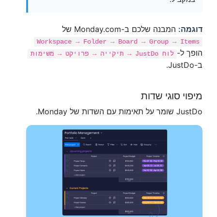
דוגמה:
המבנה שלכם ב-Monday.com של
Workspace → Folder → Board → Group → Items
הופך ל-
לוח JustDo → תיקייה → פרויקט → משימות
ב-JustDo.
מיפוי סוגי שדות
JustDo שומר על תאימות עם השדות של Monday.