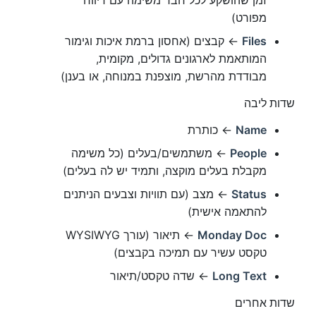
מפורט)
Files
← קבצים (אחסון ברמת איכות וגימור
המותאמת לארגונים גדולים, מקומית,
מבודדת מהרשת, מוצפנת במנוחה, או בענן)
שדות ליבה
Name
← כותרת
People
← משתמשים/בעלים (כל משימה
מקבלת בעלים מוקצה, ותמיד יש לה בעלים)
Status
← מצב (עם תוויות וצבעים הניתנים
להתאמה אישית)
Monday Doc
← תיאור (עורך WYSIWYG
טקסט עשיר עם תמיכה בקבצים)
Long Text
← שדה טקסט/תיאור
שדות אחרים