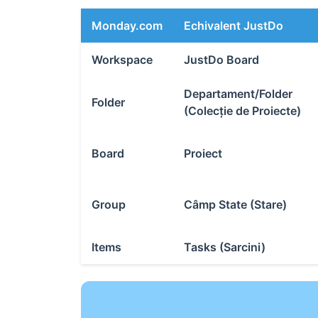
Monday.com
Echivalent JustDo
Workspace
JustDo Board
Departament/Folder
Folder
(Colecție de Proiecte)
Board
Proiect
Group
Câmp State (Stare)
Items
Tasks (Sarcini)