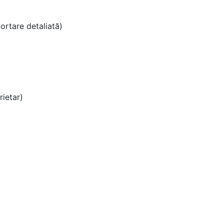
ortare detaliată)
)
rietar)