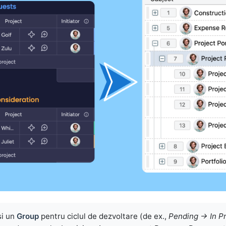
si un
Group
pentru ciclul de dezvoltare (de ex.,
Pending → In 