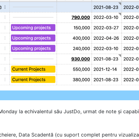
nday la echivalentul său JustDo, urmat de note și capabili
heiere, Data Scadentă (cu suport complet pentru vizualiza