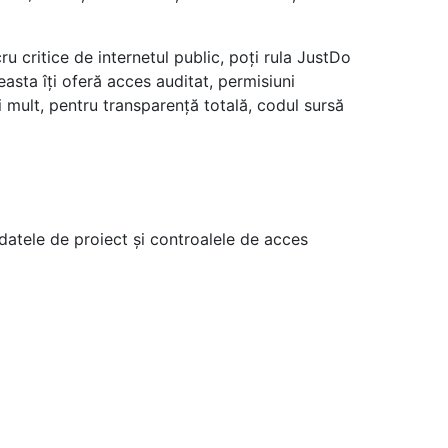
cru critice de internetul public, poți rula JustDo
easta îți oferă acces auditat, permisiuni
ai mult, pentru transparență totală, codul sursă
 datele de proiect și controalele de acces