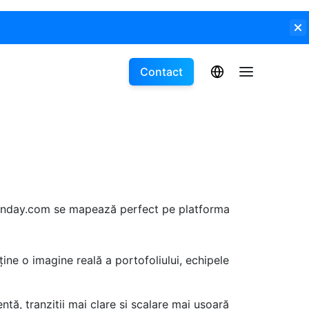
Contact
Monday.com se mapează perfect pe platforma
ține o imagine reală a portofoliului, echipele
ntă, tranziții mai clare și scalare mai ușoară