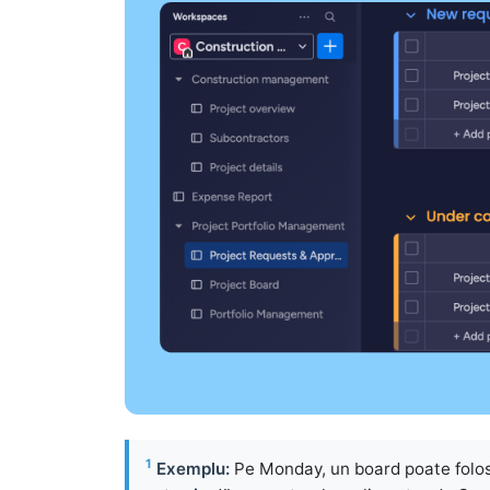
1
Exemplu:
Pe Monday, un board poate folo