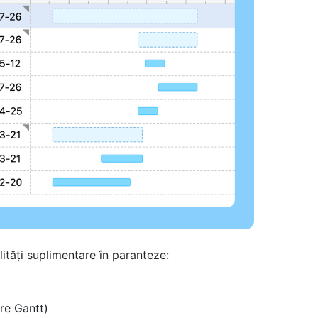
tăți suplimentare în paranteze:
re Gantt)