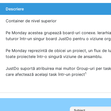
Descriere
Container de nivel superior
Pe Monday acestea grupează board-uri conexe. Ierarhia 
tuturor într-un singur board JustDo pentru o viziune org
Pe Monday reprezintă de obicei un proiect, un flux de luc
toate proiectele într-o singură viziune de ansamblu.
JustDo suportă atribuirea mai multor Group-uri per task
1
care afectează același task într-un proiect