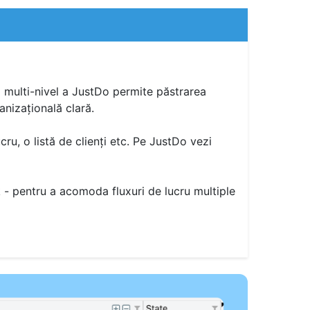
multi-nivel a JustDo permite păstrarea
anizațională clară.
ru, o listă de clienți etc. Pe JustDo vezi
 - pentru a acomoda fluxuri de lucru multiple