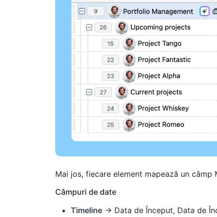
Mai jos, fiecare element mapează un câmp Mo
Câmpuri de date
Timeline
→ Data de Început, Data de Înc