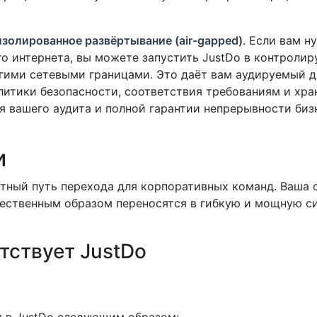
золированное развёртывание (air-gapped)
. Если вам 
го интернета, вы можете запустить JustDo в контроли
огими сетевыми границами. Это даёт вам аудируемый д
итики безопасности, соответствия требованиям и хран
я вашего аудита и полной гарантии непрерывности биз
и
ятный путь перехода для корпоративных команд. Ваша 
тественным образом переносятся в гибкую и мощную си
тствует JustDo