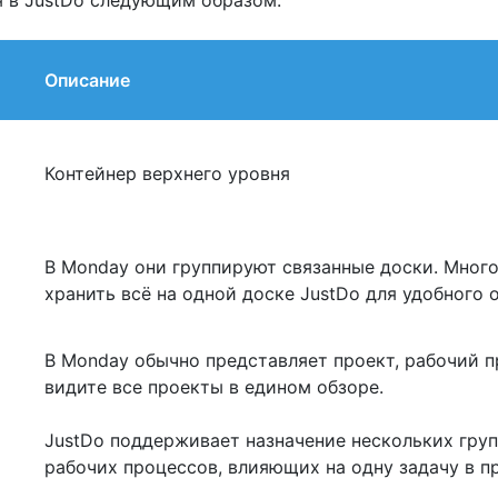
я в JustDo следующим образом:
Описание
Контейнер верхнего уровня
В Monday они группируют связанные доски. Мног
хранить всё на одной доске JustDo для удобного 
В Monday обычно представляет проект, рабочий пр
видите все проекты в едином обзоре.
JustDo поддерживает назначение нескольких груп
рабочих процессов, влияющих на одну задачу в п