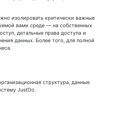
нужно изолировать критически важные
руемой вами среде — на собственных
оступ, детальные права доступа и
ения данных. Более того, для полной
неса.
организационная структура, данные
стему JustDo.