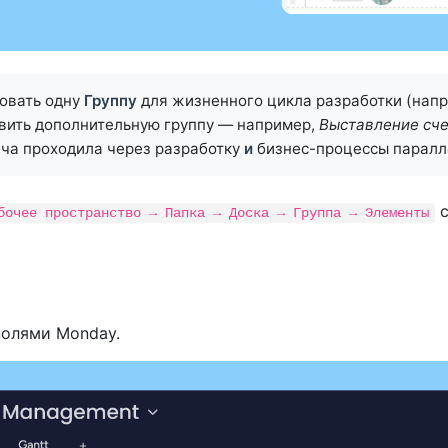
овать одну
Группу
для жизненного цикла разработки (нап
вить дополнительную группу — например,
Выставление сч
ача проходила через разработку
и
бизнес-процессы паралл
с
бочее пространство → Папка → Доска → Группа → Элементы
полями Monday.