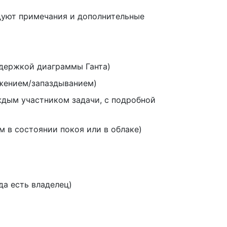
едуют примечания и дополнительные
ддержкой диаграммы Ганта)
ежением/запаздыванием)
ждым участником задачи, с подробной
 в состоянии покоя или в облаке)
да есть владелец)