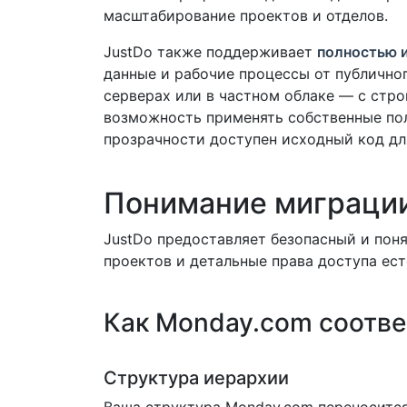
масштабирование проектов и отделов.
JustDo также поддерживает
полностью и
данные и рабочие процессы от публично
серверах или в частном облаке — с стр
возможность применять собственные пол
прозрачности доступен исходный код дл
Понимание миграци
JustDo предоставляет безопасный и пон
проектов и детальные права доступа ес
Как Monday.com соотве
Структура иерархии