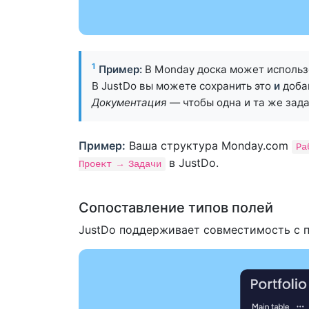
1
Пример:
В Monday доска может использ
В JustDo вы можете сохранить это
и
доба
Документация
— чтобы одна и та же зад
Пример:
Ваша структура Monday.com
Ра
в JustDo.
Проект → Задачи
Сопоставление типов полей
JustDo поддерживает совместимость с 