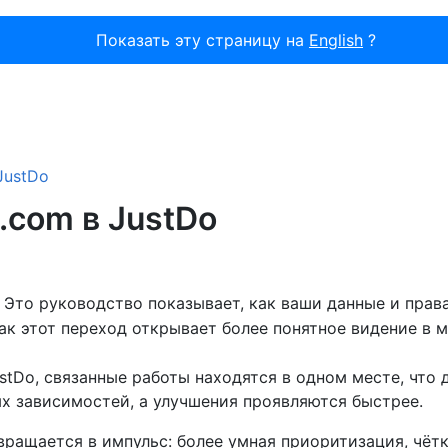
Показать эту страницу на
English
?
JustDo
.com в JustDo
 Это руководство показывает, как ваши данные и прав
ак этот переход открывает более понятное видение в 
tDo, связанные работы находятся в одном месте, что 
 зависимостей, а улучшения проявляются быстрее.
вращается в импульс: более умная приоритизация, чёт