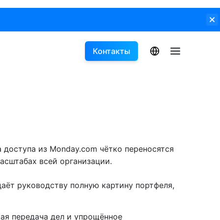
Контакты
а доступа из Monday.com чётко переносятся
масштабах всей организации.
даёт руководству полную картину портфеля,
кая передача дел и упрощённое