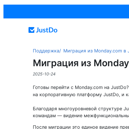
Поддержка
Миграция из Monday.com в 
Миграция из Monday
2025-10-24
Готовы перейти с Monday.com на JustDo?
на корпоративную платформу JustDo, и к
Благодаря многоуровневой структуре Jus
командам — видение межфункциональных
После миграции это единое видение пре