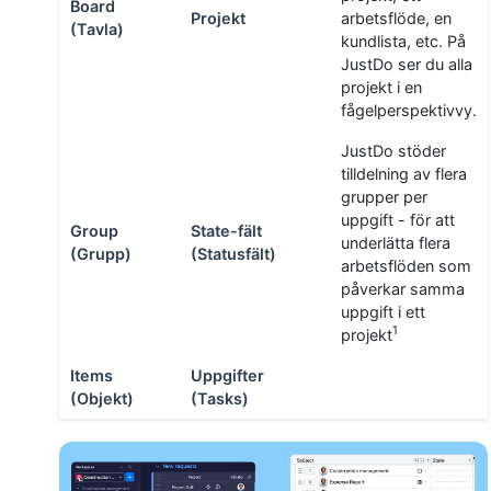
Board
Projekt
arbetsflöde, en
(Tavla)
kundlista, etc. På
JustDo ser du alla
projekt i en
fågelperspektivvy.
JustDo stöder
tilldelning av flera
grupper per
uppgift - för att
Group
State-fält
underlätta flera
(Grupp)
(Statusfält)
arbetsflöden som
påverkar samma
uppgift i ett
1
projekt
Items
Uppgifter
(Objekt)
(Tasks)