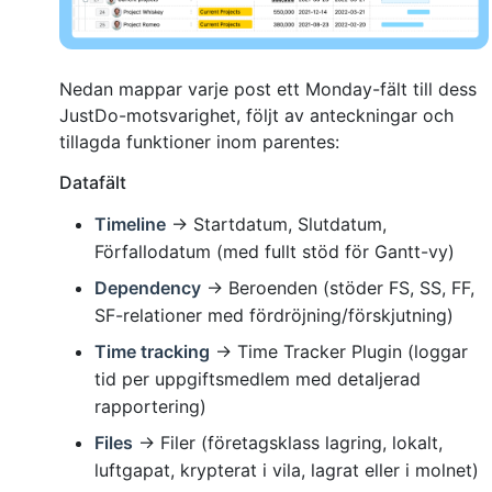
Nedan mappar varje post ett Monday-fält till dess
JustDo-motsvarighet, följt av anteckningar och
tillagda funktioner inom parentes:
Datafält
Timeline
→ Startdatum, Slutdatum,
Förfallodatum (med fullt stöd för Gantt-vy)
Dependency
→ Beroenden (stöder FS, SS, FF,
SF-relationer med fördröjning/förskjutning)
Time tracking
→ Time Tracker Plugin (loggar
tid per uppgiftsmedlem med detaljerad
rapportering)
Files
→ Filer (företagsklass lagring, lokalt,
luftgapat, krypterat i vila, lagrat eller i molnet)