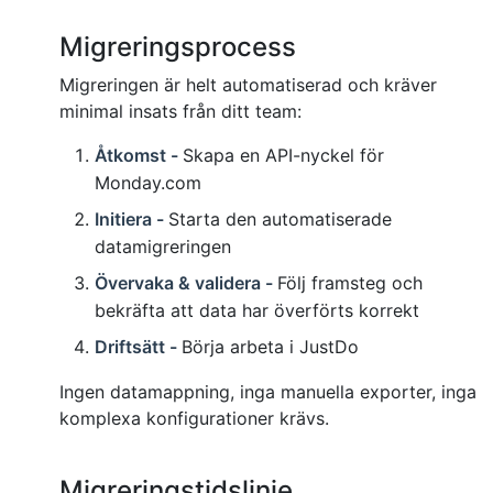
Migreringsprocess
Migreringen är helt automatiserad och kräver
minimal insats från ditt team:
Åtkomst -
Skapa en API-nyckel för
Monday.com
Initiera -
Starta den automatiserade
datamigreringen
Övervaka & validera -
Följ framsteg och
bekräfta att data har överförts korrekt
Driftsätt -
Börja arbeta i JustDo
Ingen datamappning, inga manuella exporter, inga
komplexa konfigurationer krävs.
Migreringstidslinje