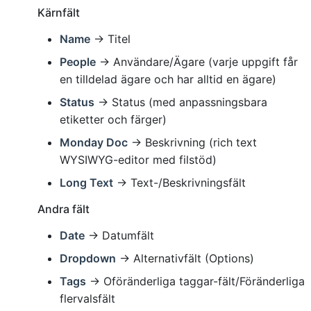
Kärnfält
Name
→ Titel
People
→ Användare/Ägare (varje uppgift får
en tilldelad ägare och har alltid en ägare)
Status
→ Status (med anpassningsbara
etiketter och färger)
Monday Doc
→ Beskrivning (rich text
WYSIWYG-editor med filstöd)
Long Text
→ Text-/Beskrivningsfält
Andra fält
Date
→ Datumfält
Dropdown
→ Alternativfält (Options)
Tags
→ Oföränderliga taggar-fält/Föränderliga
flervalsfält