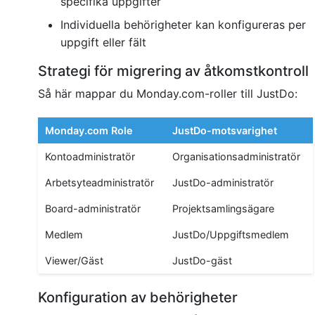
specifika uppgifter
Individuella behörigheter kan konfigureras per
uppgift eller fält
Strategi för migrering av åtkomstkontroll
Så här mappar du Monday.com-roller till JustDo:
Monday.com Role
JustDo-motsvarighet
Kontoadministratör
Organisationsadministratör
Arbetsyteadministratör
JustDo-administratör
Board-administratör
Projektsamlingsägare
Medlem
JustDo/Uppgiftsmedlem
Viewer/Gäst
JustDo-gäst
Konfiguration av behörigheter