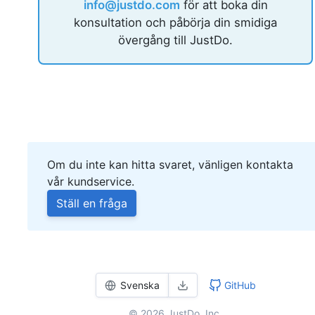
info@justdo.com
för att boka din
konsultation och påbörja din smidiga
övergång till JustDo.
Om du inte kan hitta svaret, vänligen kontakta
vår kundservice.
Ställ en fråga
Svenska
GitHub
© 2026 JustDo, Inc.