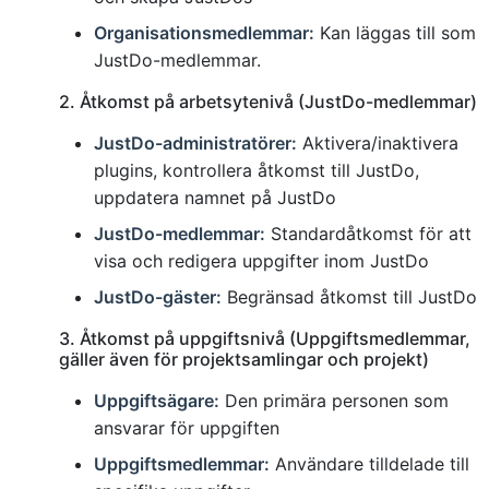
Organisationsmedlemmar:
Kan läggas till som
JustDo-medlemmar.
2. Åtkomst på arbetsytenivå (JustDo-medlemmar)
JustDo-administratörer:
Aktivera/inaktivera
plugins, kontrollera åtkomst till JustDo,
uppdatera namnet på JustDo
JustDo-medlemmar:
Standardåtkomst för att
visa och redigera uppgifter inom JustDo
JustDo-gäster:
Begränsad åtkomst till JustDo
3. Åtkomst på uppgiftsnivå (Uppgiftsmedlemmar,
gäller även för projektsamlingar och projekt)
Uppgiftsägare:
Den primära personen som
ansvarar för uppgiften
Uppgiftsmedlemmar:
Användare tilldelade till