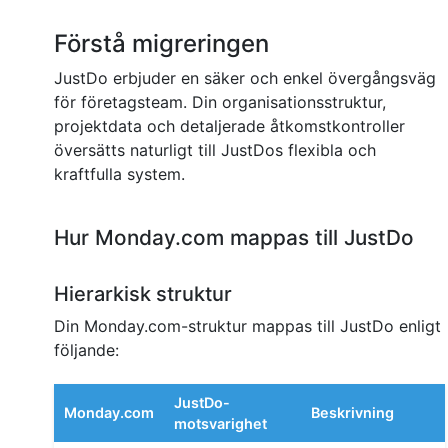
Förstå migreringen
JustDo erbjuder en säker och enkel övergångsväg
för företagsteam. Din organisationsstruktur,
projektdata och detaljerade åtkomstkontroller
översätts naturligt till JustDos flexibla och
kraftfulla system.
Hur Monday.com mappas till JustDo
Hierarkisk struktur
Din Monday.com-struktur mappas till JustDo enligt
följande:
JustDo-
Monday.com
Beskrivning
motsvarighet