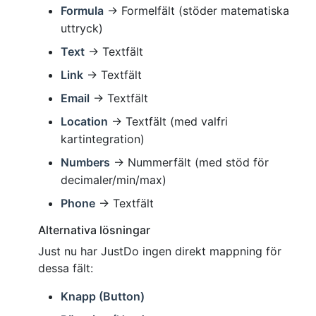
Formula
→ Formelfält (stöder matematiska
uttryck)
Text
→ Textfält
Link
→ Textfält
Email
→ Textfält
Location
→ Textfält (med valfri
kartintegration)
Numbers
→ Nummerfält (med stöd för
decimaler/min/max)
Phone
→ Textfält
Alternativa lösningar
Just nu har JustDo ingen direkt mappning för
dessa fält:
Knapp (Button)