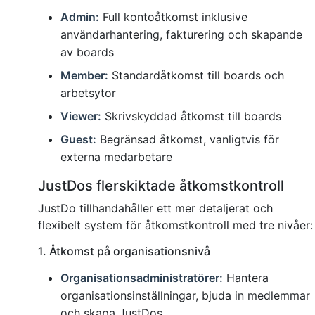
Admin:
Full kontoåtkomst inklusive
användarhantering, fakturering och skapande
av boards
Member:
Standardåtkomst till boards och
arbetsytor
Viewer:
Skrivskyddad åtkomst till boards
Guest:
Begränsad åtkomst, vanligtvis för
externa medarbetare
JustDos flerskiktade åtkomstkontroll
JustDo tillhandahåller ett mer detaljerat och
flexibelt system för åtkomstkontroll med tre nivåer:
1. Åtkomst på organisationsnivå
Organisationsadministratörer:
Hantera
organisationsinställningar, bjuda in medlemmar
och skapa JustDos