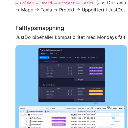
(JustDo-tavla
→ Folder → Board → Project → Tasks
→ Mapp → Tavla → Projekt → Uppgifter) i JustDo.
Fälttypsmappning
JustDo bibehåller kompatibilitet med Mondays fält.