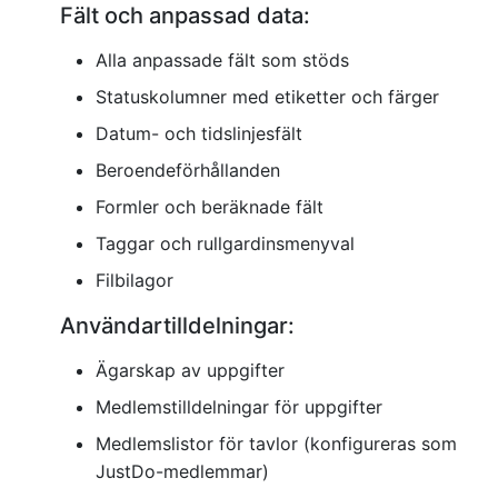
Fält och anpassad data:
Alla anpassade fält som stöds
Statuskolumner med etiketter och färger
Datum- och tidslinjesfält
Beroendeförhållanden
Formler och beräknade fält
Taggar och rullgardinsmenyval
Filbilagor
Användartilldelningar:
Ägarskap av uppgifter
Medlemstilldelningar för uppgifter
Medlemslistor för tavlor (konfigureras som
JustDo-medlemmar)